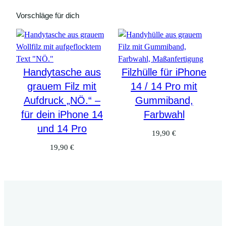
Vorschläge für dich
Handytasche aus
Filzhülle für iPhone
grauem Filz mit
14 / 14 Pro mit
Aufdruck „NÖ.“ –
Gummiband,
für dein iPhone 14
Farbwahl
und 14 Pro
19,90
€
19,90
€