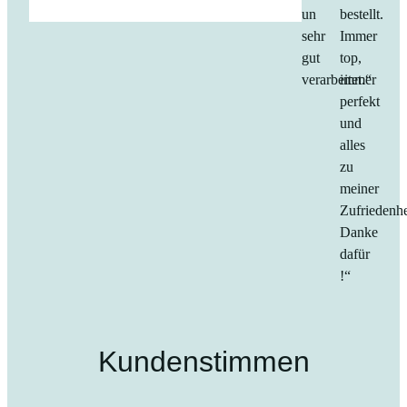
un
bestellt.
sehr
Immer
gut
top,
verarbeitet.“
immer
perfekt
und
alles
zu
meiner
Zufriedenhe
Danke
dafür
!“
Kundenstimmen