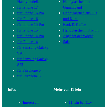
Handymodelle
Handytaschen mit
für iPhone 17
Gummiband
für iPhone 16 Pro
Handytaschen aus Filz
für iPhone 16
und Kork
für iPhone 15 Pro
Kork & Kaffee
für iPhone 15
Handytaschen mit Print
für iPhone 14 Pro
Angebot der Woche
für iPhone 14
Sale
für Samsung Galaxy
S26
für Samsung Galaxy
S25
für Fairphone 6
für Fairphone 5
Infos
Mehr von 11-lein
Impressum
11-lein bei Etsy