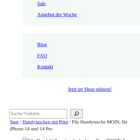
Sale
Angebot der Woche
Blog
FAQ
Kontakt
Jetzt im Shop stöbern!
Suchen
Start
/
Handytaschen mit Print
/ Filz Handytasche MOIN, für
iPhone 14 und 14 Pro