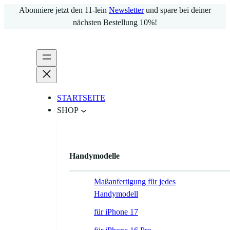
Zum
Abonniere jetzt den 11-lein
Newsletter
und spare bei deiner
Inhalt
nächsten Bestellung 10%!
springen
STARTSEITE
SHOP
Handymodelle
Maßanfertigung für jedes
Handymodell
für iPhone 17