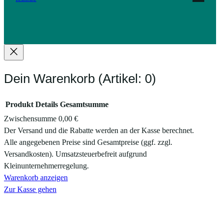
Dein Warenkorb
(Artikel: 0)
Produkt
Details
Gesamtsumme
Zwischensumme
0,00 €
Produkte
Der Versand und die Rabatte werden an der Kasse berechnet.
Alle angegebenen Preise sind Gesamtpreise (ggf. zzgl.
im
Versandkosten). Umsatzsteuerbefreit aufgrund
Warenkorb
Kleinunternehmerregelung.
Warenkorb anzeigen
Zur Kasse gehen