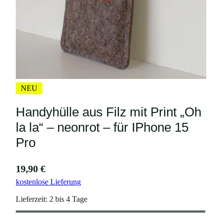
NEU
Handyhülle aus Filz mit Print „Oh
la la“ – neonrot – für IPhone 15
Pro
19,90
€
kostenlose Lieferung
Lieferzeit:
2 bis 4 Tage