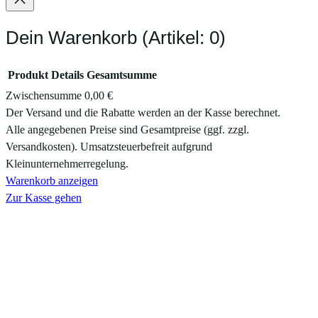
Dein Warenkorb
(Artikel: 0)
Produkt
Details
Gesamtsumme
Zwischensumme
0,00 €
Produkte
Der Versand und die Rabatte werden an der Kasse berechnet.
Alle angegebenen Preise sind Gesamtpreise (ggf. zzgl.
im
Versandkosten). Umsatzsteuerbefreit aufgrund
Warenkorb
Kleinunternehmerregelung.
Warenkorb anzeigen
Zur Kasse gehen