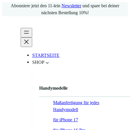
Zum
Abonniere jetzt den 11-lein
Newsletter
und spare bei deiner
Inhalt
nächsten Bestellung 10%!
springen
STARTSEITE
SHOP
Handymodelle
Maßanfertigung für jedes
Handymodell
für iPhone 17