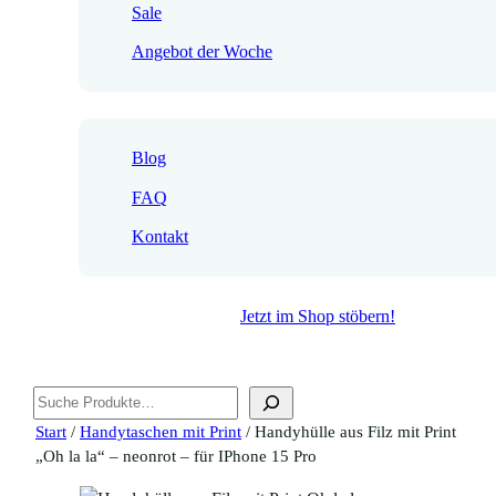
Sale
Angebot der Woche
Blog
FAQ
Kontakt
Jetzt im Shop stöbern!
Suchen
Start
/
Handytaschen mit Print
/ Handyhülle aus Filz mit Print
„Oh la la“ – neonrot – für IPhone 15 Pro