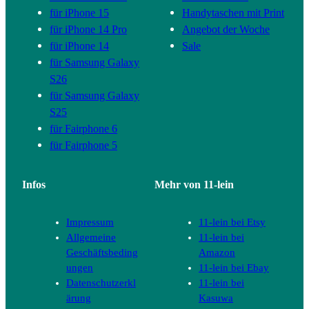
für iPhone 15
Handytaschen mit Print
für iPhone 14 Pro
Angebot der Woche
für iPhone 14
Sale
für Samsung Galaxy
S26
für Samsung Galaxy
S25
für Fairphone 6
für Fairphone 5
Infos
Mehr von 11-lein
Impressum
11-lein bei Etsy
Allgemeine
11-lein bei
Geschäftsbeding
Amazon
ungen
11-lein bei Ebay
Datenschutzerkl
11-lein bei
ärung
Kasuwa