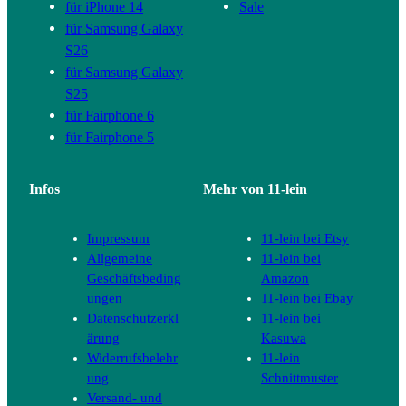
für iPhone 14
Sale
für Samsung Galaxy
S26
für Samsung Galaxy
S25
für Fairphone 6
für Fairphone 5
Infos
Mehr von 11-lein
Impressum
11-lein bei Etsy
Allgemeine
11-lein bei
Geschäftsbeding
Amazon
ungen
11-lein bei Ebay
Datenschutzerkl
11-lein bei
ärung
Kasuwa
Widerrufsbelehr
11-lein
ung
Schnittmuster
Versand- und