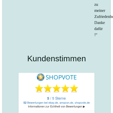
zu
meiner
Zufriedenhe
Danke
dafür
!“
Kundenstimmen