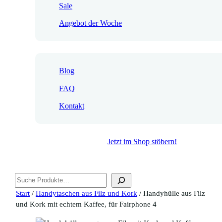
Sale
Angebot der Woche
Blog
FAQ
Kontakt
Jetzt im Shop stöbern!
Suchen
Start
/
Handytaschen aus Filz und Kork
/ Handyhülle aus Filz
und Kork mit echtem Kaffee, für Fairphone 4