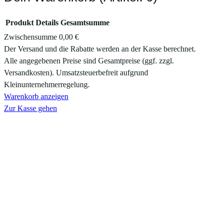
Produkt
Details
Gesamtsumme
Zwischensumme
0,00 €
Produkte
Der Versand und die Rabatte werden an der Kasse berechnet.
Alle angegebenen Preise sind Gesamtpreise (ggf. zzgl.
im
Versandkosten). Umsatzsteuerbefreit aufgrund
Warenkorb
Kleinunternehmerregelung.
Warenkorb anzeigen
Zur Kasse gehen