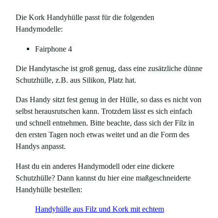
e
Die Kork Handyhülle passt für die folgenden
4
Handymodelle:
M
e
Fairphone 4
n
g
Die Handytasche ist groß genug, dass eine zusätzliche dünne
e
Schutzhülle, z.B. aus Silikon, Platz hat.
Das Handy sitzt fest genug in der Hülle, so dass es nicht von
selbst herausrutschen kann. Trotzdem lässt es sich einfach
und schnell entnehmen. Bitte beachte, dass sich der Filz in
den ersten Tagen noch etwas weitet und an die Form des
Handys anpasst.
Hast du ein anderes Handymodell oder eine dickere
Schutzhülle? Dann kannst du hier eine maßgeschneiderte
Handyhülle bestellen:
Handyhülle aus Filz und Kork mit echtem