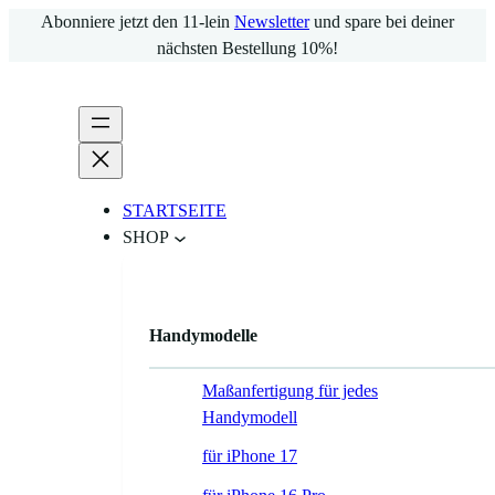
Zum
Abonniere jetzt den 11-lein
Newsletter
und spare bei deiner
Inhalt
nächsten Bestellung 10%!
springen
STARTSEITE
SHOP
Handymodelle
Maßanfertigung für jedes
Handymodell
für iPhone 17