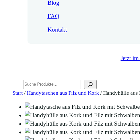
Blog
FAQ
Kontakt
Jetzt im
Suchen
Start
/
Handytaschen aus Filz und Kork
/ Handyhülle aus 