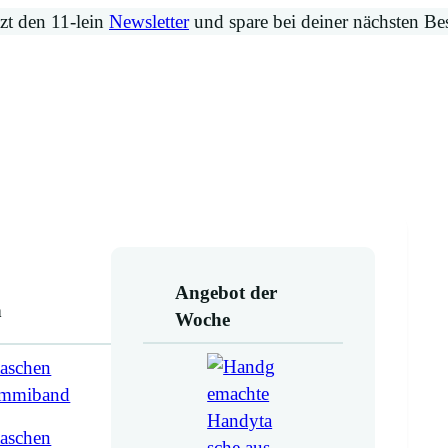
zt den 11-lein
Newsletter
und spare bei deiner nächsten Be
Angebot der
n
Woche
aschen
ummiband
aschen