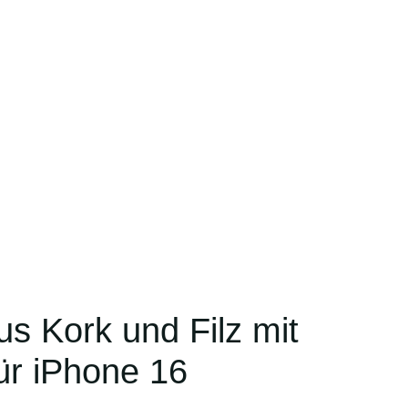
s Kork und Filz mit
ür iPhone 16