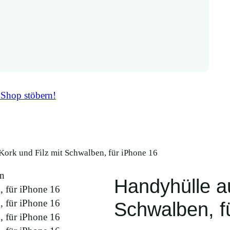
 Shop stöbern!
Kork und Filz mit Schwalben, für iPhone 16
Handyhülle au
Schwalben, f