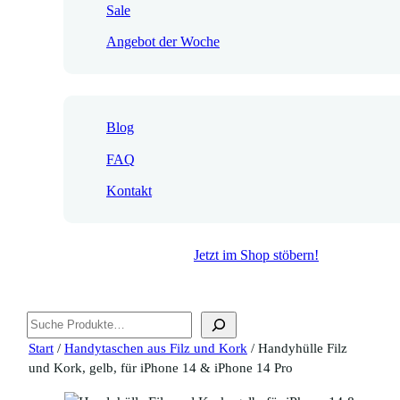
Sale
Angebot der Woche
Blog
FAQ
Kontakt
Jetzt im Shop stöbern!
Suchen
Start
/
Handytaschen aus Filz und Kork
/ Handyhülle Filz
und Kork, gelb, für iPhone 14 & iPhone 14 Pro