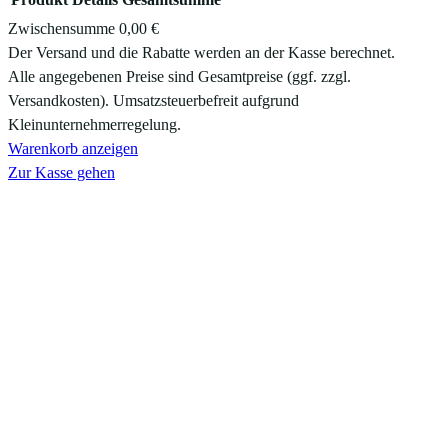
Zwischensumme
0,00 €
Produkte
Der Versand und die Rabatte werden an der Kasse berechnet.
Alle angegebenen Preise sind Gesamtpreise (ggf. zzgl.
im
Versandkosten). Umsatzsteuerbefreit aufgrund
Warenkorb
Kleinunternehmerregelung.
Warenkorb anzeigen
Zur Kasse gehen