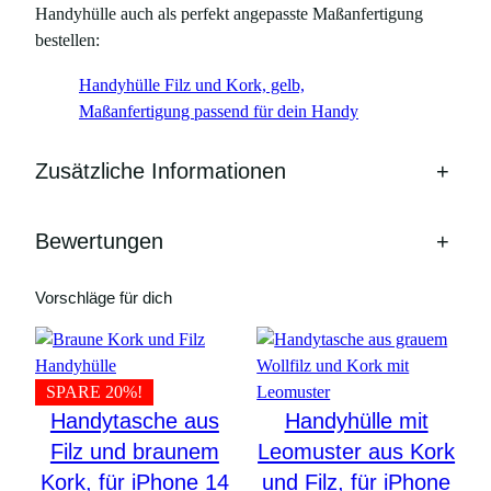
e
Handyhülle auch als perfekt angepasste Maßanfertigung
bestellen:
Handyhülle Filz und Kork, gelb,
Maßanfertigung passend für dein Handy
Zusätzliche Informationen
+
Bewertungen
+
Vorschläge für dich
SPARE 20%!
Handytasche aus
Handyhülle mit
Filz und braunem
Leomuster aus Kork
Kork, für iPhone 14
und Filz, für iPhone