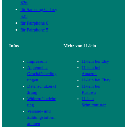
S26
für Samsung Galaxy
S25
für Fairphone 6
für Fairphone 5
Infos
Mehr von 11-lein
Impressum
11-lein bei Etsy
Allgemeine
11-lein bei
Geschäftsbeding
Amazon
ungen
11-lein bei Ebay
Datenschutzerkl
11-lein bei
ärung
Kasuwa
Widerrufsbelehr
11-lein
ung
Schnittmuster
Versand- und
Zahlungsinform
ationen