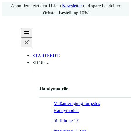
Zum
Abonniere jetzt den 11-lein
Newsletter
und spare bei deiner
Inhalt
nächsten Bestellung 10%!
springen
STARTSEITE
SHOP
Handymodelle
Maßanfertigung für jedes
Handymodell
für iPhone 17