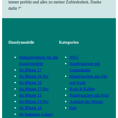
immer perfekt und alles zu meiner Zufriedenheit. Danke
dafür !“
Handymodelle
Kategorien
Maßanfertigung für alle
NEU
Handymodelle
Handytaschen mit
für iPhone 17
Gummiband
für iPhone 16 Pro
Handytaschen aus Filz
für iPhone 16
und Kork
für iPhone 15 Pro
Kork & Kaffee
für iPhone 15
Handytaschen mit Print
für iPhone 14 Pro
Angebot der Woche
für iPhone 14
Sale
für Samsung Galaxy