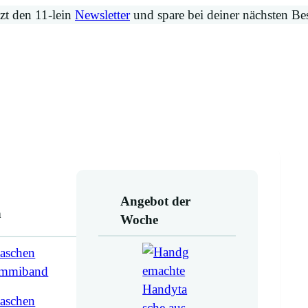
zt den 11-lein
Newsletter
und spare bei deiner nächsten Be
Angebot der
n
Woche
aschen
ummiband
aschen