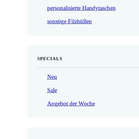
personalisierte Handytaschen
sonstige Filzhüllen
SPECIALS
Neu
Sale
Angebot der Woche