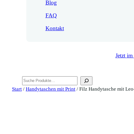
Blog
FAQ
Kontakt
Jetzt im
Suchen
Start
/
Handytaschen mit Print
/ Filz Handytasche mit Le