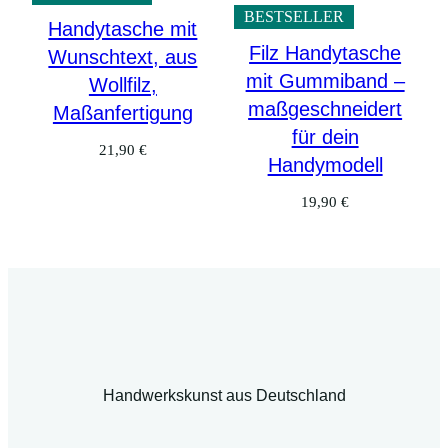
BESTSELLER
Handytasche mit
Filz Handytasche
Wunschtext, aus
mit Gummiband –
Wollfilz,
maßgeschneidert
Maßanfertigung
für dein
21,90
€
Handymodell
19,90
€
Handwerkskunst aus Deutschland