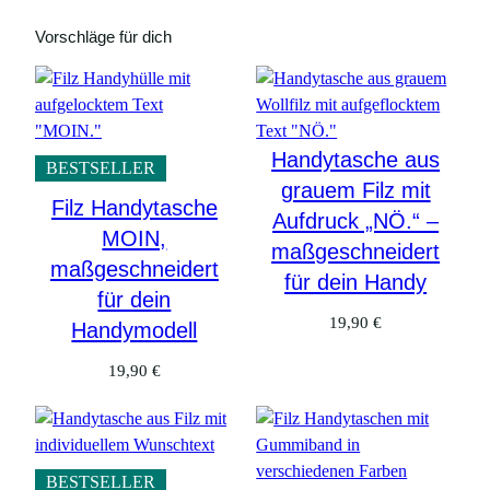
Vorschläge für dich
Handytasche aus
BESTSELLER
grauem Filz mit
Filz Handytasche
Aufdruck „NÖ.“ –
MOIN,
maßgeschneidert
maßgeschneidert
für dein Handy
für dein
19,90
€
Handymodell
19,90
€
BESTSELLER