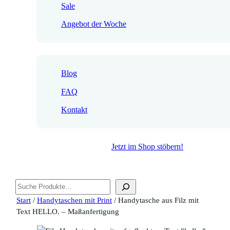
Sale
Angebot der Woche
Blog
FAQ
Kontakt
Jetzt im Shop stöbern!
Suchen
Start
/
Handytaschen mit Print
/ Handytasche aus Filz mit
Text HELLO. – Maßanfertigung