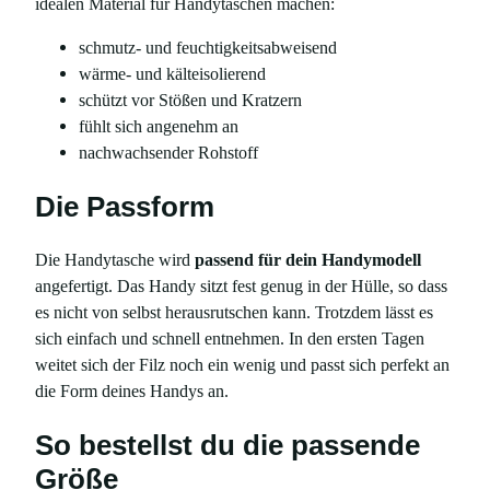
idealen Material für Handytaschen machen:
e
n
schmutz- und feuchtigkeitsabweisend
g
wärme- und kälteisolierend
e
schützt vor Stößen und Kratzern
fühlt sich angenehm an
nachwachsender Rohstoff
Die Passform
Die Handytasche wird
passend für dein Handymodell
angefertigt. Das Handy sitzt fest genug in der Hülle, so dass
es nicht von selbst herausrutschen kann. Trotzdem lässt es
sich einfach und schnell entnehmen. In den ersten Tagen
weitet sich der Filz noch ein wenig und passt sich perfekt an
die Form deines Handys an.
So bestellst du die passende
Größe