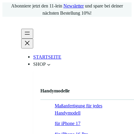
Zum
Abonniere jetzt den 11-lein
Newsletter
und spare bei deiner
Inhalt
nächsten Bestellung 10%!
springen
STARTSEITE
SHOP
Handymodelle
Maßanfertigung für jedes
Handymodell
für iPhone 17