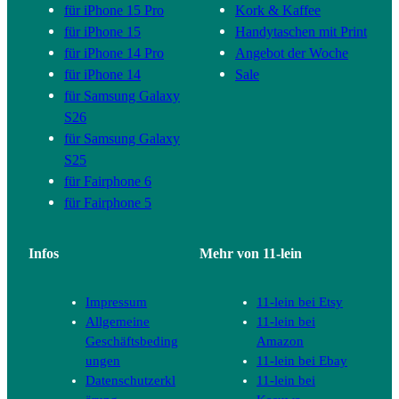
für iPhone 15 Pro
Kork & Kaffee
für iPhone 15
Handytaschen mit Print
für iPhone 14 Pro
Angebot der Woche
für iPhone 14
Sale
für Samsung Galaxy
S26
für Samsung Galaxy
S25
für Fairphone 6
für Fairphone 5
Infos
Mehr von 11-lein
Impressum
11-lein bei Etsy
Allgemeine
11-lein bei
Geschäftsbeding
Amazon
ungen
11-lein bei Ebay
Datenschutzerkl
11-lein bei