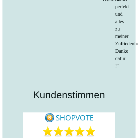
perfekt
und
alles
zu
meiner
Zufriedenhe
Danke
dafür
!“
Kundenstimmen