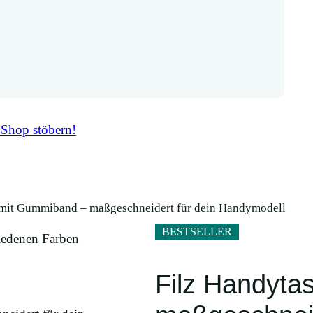
 Shop stöbern!
 mit Gummiband – maßgeschneidert für dein Handymodell
BESTSELLER
Filz Handyta