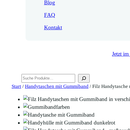
Blog
FAQ
Kontakt
Jetzt im
Suchen
Start
/
Handytaschen mit Gummiband
/ Filz Handytasche