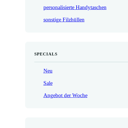
personalisierte Handytaschen
sonstige Filzhüllen
SPECIALS
Neu
Sale
Angebot der Woche