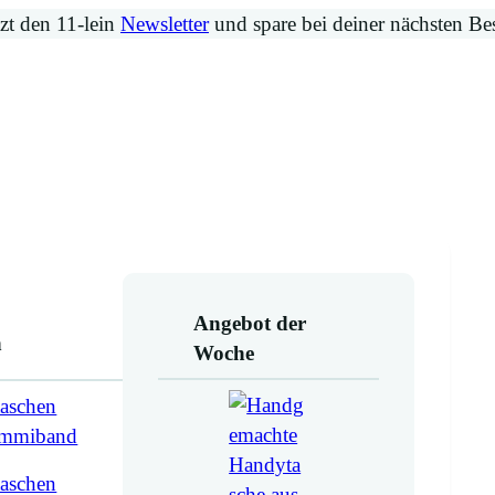
zt den 11-lein
Newsletter
und spare bei deiner nächsten Be
Angebot der
n
Woche
aschen
ummiband
aschen