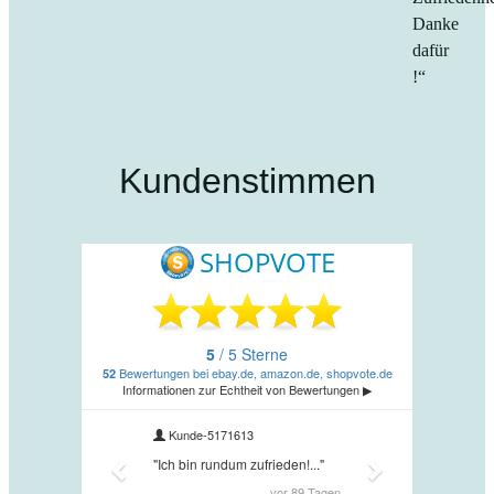
Danke
dafür
!“
Kundenstimmen