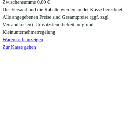
Zwischensumme
0,00 €
Produkte
Der Versand und die Rabatte werden an der Kasse berechnet.
Alle angegebenen Preise sind Gesamtpreise (ggf. zzgl.
im
Versandkosten). Umsatzsteuerbefreit aufgrund
Warenkorb
Kleinunternehmerregelung.
Warenkorb anzeigen
Zur Kasse gehen