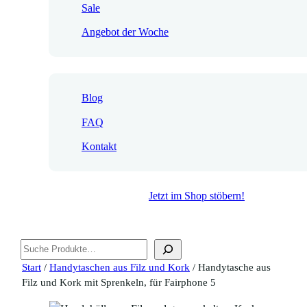
Sale
Angebot der Woche
Blog
FAQ
Kontakt
Jetzt im Shop stöbern!
Suchen
Start
/
Handytaschen aus Filz und Kork
/ Handytasche aus
Filz und Kork mit Sprenkeln, für Fairphone 5