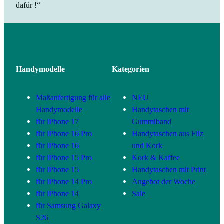
dafür !“
Handymodelle
Kategorien
Maßanfertigung für alle
NEU
Handymodelle
Handytaschen mit
für iPhone 17
Gummiband
für iPhone 16 Pro
Handytaschen aus Filz
für iPhone 16
und Kork
für iPhone 15 Pro
Kork & Kaffee
für iPhone 15
Handytaschen mit Print
für iPhone 14 Pro
Angebot der Woche
für iPhone 14
Sale
für Samsung Galaxy
S26