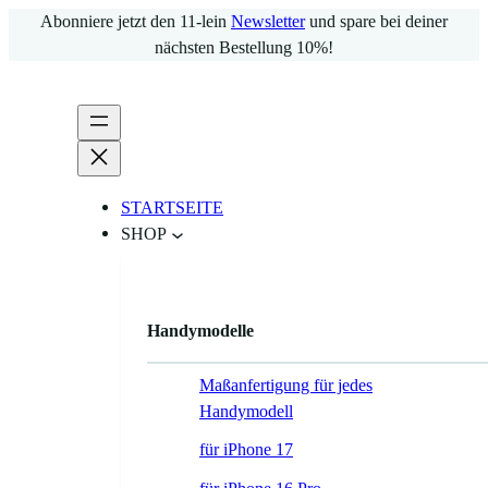
Zum
Abonniere jetzt den 11-lein
Newsletter
und spare bei deiner
Inhalt
nächsten Bestellung 10%!
springen
STARTSEITE
SHOP
Handymodelle
Maßanfertigung für jedes
Handymodell
für iPhone 17