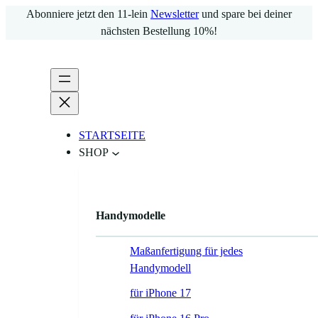
Zum
Abonniere jetzt den 11-lein
Newsletter
und spare bei deiner
Inhalt
nächsten Bestellung 10%!
springen
STARTSEITE
SHOP
Handymodelle
Maßanfertigung für jedes
Handymodell
für iPhone 17