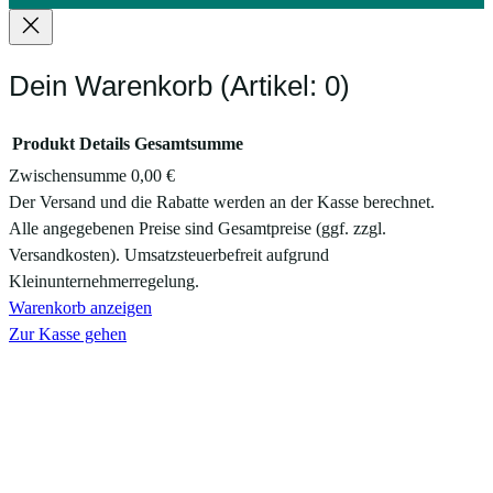
Dein Warenkorb
(Artikel: 0)
Produkt
Details
Gesamtsumme
Zwischensumme
0,00 €
Produkte
Der Versand und die Rabatte werden an der Kasse berechnet.
Alle angegebenen Preise sind Gesamtpreise (ggf. zzgl.
im
Versandkosten). Umsatzsteuerbefreit aufgrund
Warenkorb
Kleinunternehmerregelung.
Warenkorb anzeigen
Zur Kasse gehen