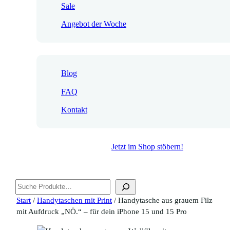
Sale
Angebot der Woche
Blog
FAQ
Kontakt
Jetzt im Shop stöbern!
Suchen
Start
/
Handytaschen mit Print
/ Handytasche aus grauem Filz
mit Aufdruck „NÖ.“ – für dein iPhone 15 und 15 Pro