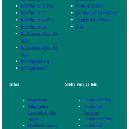
für iPhone 15 Pro
Kork & Kaffee
für iPhone 15
Handytaschen mit Print
für iPhone 14 Pro
Angebot der Woche
für iPhone 14
Sale
für Samsung Galaxy
S26
für Samsung Galaxy
S25
für Fairphone 6
für Fairphone 5
Infos
Mehr von 11-lein
Impressum
11-lein bei Etsy
Allgemeine
11-lein bei
Geschäftsbeding
Amazon
ungen
11-lein bei Ebay
Datenschutzerkl
11-lein bei