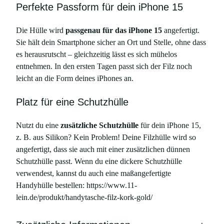
Perfekte Passform für dein iPhone 15
e
n
Die Hülle wird
passgenau für das iPhone 15
angefertigt.
g
Sie hält dein Smartphone sicher an Ort und Stelle, ohne dass
e
es herausrutscht – gleichzeitig lässt es sich mühelos
entnehmen. In den ersten Tagen passt sich der Filz noch
leicht an die Form deines iPhones an.
Platz für eine Schutzhülle
Nutzt du eine
zusätzliche Schutzhülle
für dein iPhone 15,
z. B. aus Silikon? Kein Problem! Deine Filzhülle wird so
angefertigt, dass sie auch mit einer zusätzlichen dünnen
Schutzhülle passt. Wenn du eine dickere Schutzhülle
verwendest, kannst du auch eine maßangefertigte
Handyhülle bestellen: https://www.11-
lein.de/produkt/handytasche-filz-kork-gold/