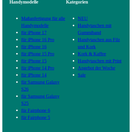
Handymodelle
Kategorien
Maßanfertigung für alle
NEU
Handymodelle
Handytaschen mit
für iPhone 17
Gummiband
für iPhone 16 Pro
Handytaschen aus Filz
für iPhone 16
und Kork
für iPhone 15 Pro
Kork & Kaffee
für iPhone 15
Handytaschen mit Print
für iPhone 14 Pro
Angebot der Woche
für iPhone 14
Sale
für Samsung Galaxy
S26
für Samsung Galaxy
S25
für Fairphone 6
für Fairphone 5