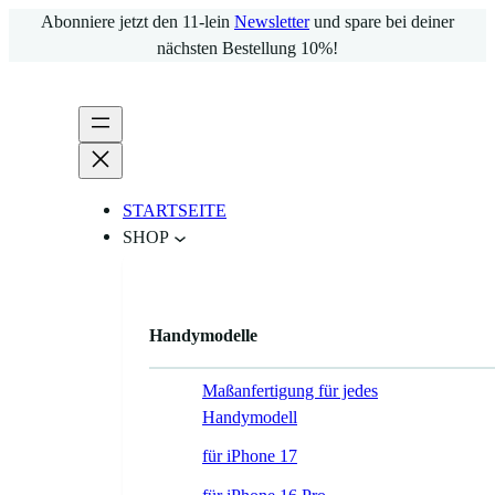
Zum
Abonniere jetzt den 11-lein
Newsletter
und spare bei deiner
Inhalt
nächsten Bestellung 10%!
springen
STARTSEITE
SHOP
Handymodelle
Maßanfertigung für jedes
Handymodell
für iPhone 17