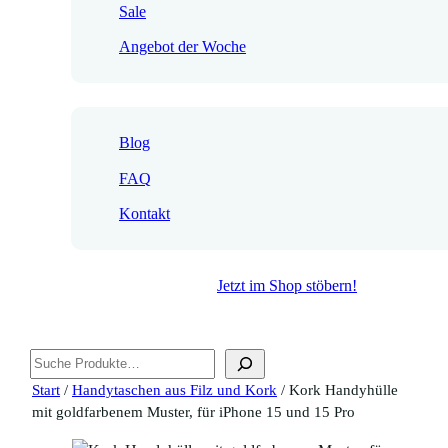
Sale
Angebot der Woche
Blog
FAQ
Kontakt
Jetzt im Shop stöbern!
Suchen
Start
/
Handytaschen aus Filz und Kork
/ Kork Handyhülle
mit goldfarbenem Muster, für iPhone 15 und 15 Pro