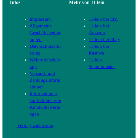
Infos
Mehr von 11-lein
Impressum
11-lein bei Etsy
Allgemeine
11-lein bei
Geschäftsbeding
Amazon
ungen
11-lein bei Ebay
Datenschutzerkl
11-lein bei
ärung
Kasuwa
Widerrufsbelehr
11-lein
ung
Schnittmuster
Versand- und
Zahlungsinform
ationen
Informationen
zur Echtheit von
Kundenbewertu
ngen
Vertrag widerrufen