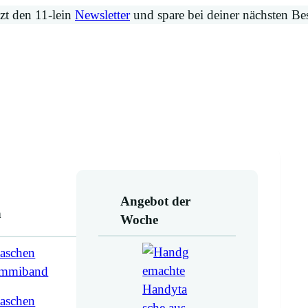
zt den 11-lein
Newsletter
und spare bei deiner nächsten Be
Angebot der
n
Woche
aschen
ummiband
aschen