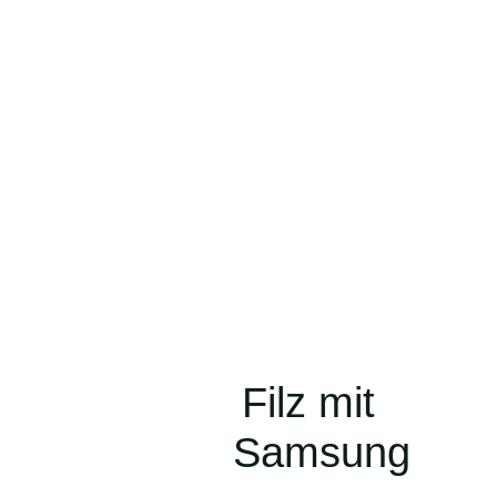
aus grauem Filz mit
.“ – für dein Samsung