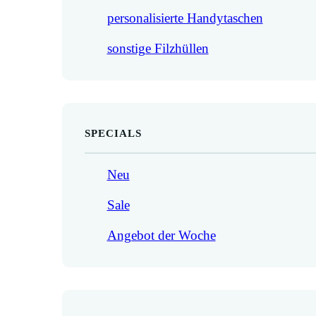
personalisierte Handytaschen
sonstige Filzhüllen
SPECIALS
Neu
Sale
Angebot der Woche