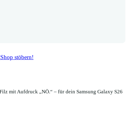
 Shop stöbern!
Filz mit Aufdruck „NÖ.“ – für dein Samsung Galaxy S26
Handytasche 
Aufdruck „NÖ