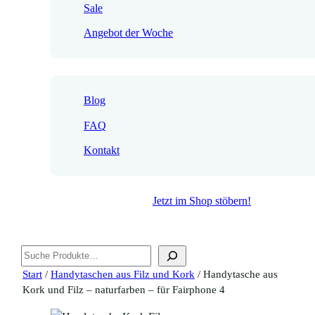
Sale
Angebot der Woche
Blog
FAQ
Kontakt
Jetzt im Shop stöbern!
Suchen
Start
/
Handytaschen aus Filz und Kork
/ Handytasche aus
Kork und Filz – naturfarben – für Fairphone 4