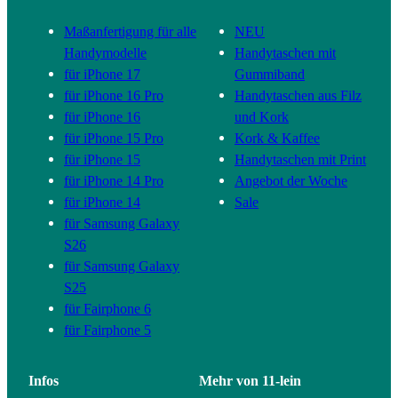
Maßanfertigung für alle
NEU
Handymodelle
Handytaschen mit
für iPhone 17
Gummiband
für iPhone 16 Pro
Handytaschen aus Filz
für iPhone 16
und Kork
für iPhone 15 Pro
Kork & Kaffee
für iPhone 15
Handytaschen mit Print
für iPhone 14 Pro
Angebot der Woche
für iPhone 14
Sale
für Samsung Galaxy
S26
für Samsung Galaxy
S25
für Fairphone 6
für Fairphone 5
Infos
Mehr von 11-lein