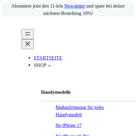
Zum
Abonniere jetzt den 11-lein
Newsletter
und spare bei deiner
Inhalt
nächsten Bestellung 10%!
springen
STARTSEITE
SHOP
Handymodelle
Maßanfertigung für jedes
Handymodell
für iPhone 17