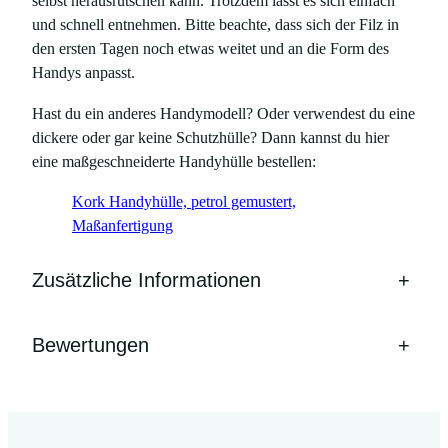
selbst herausrutschen kann. Trotzdem lässt es sich einfach
und schnell entnehmen. Bitte beachte, dass sich der Filz in
den ersten Tagen noch etwas weitet und an die Form des
Handys anpasst.
Hast du ein anderes Handymodell? Oder verwendest du eine
dickere oder gar keine Schutzhülle? Dann kannst du hier
eine maßgeschneiderte Handyhülle bestellen:
Kork Handyhülle, petrol gemustert,
Maßanfertigung
Zusätzliche Informationen
+
Bewertungen
+