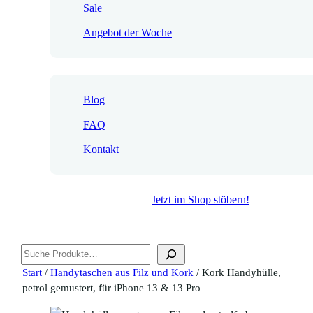
Sale
Angebot der Woche
Blog
FAQ
Kontakt
Jetzt im Shop stöbern!
Suchen
Start
/
Handytaschen aus Filz und Kork
/ Kork Handyhülle,
petrol gemustert, für iPhone 13 & 13 Pro