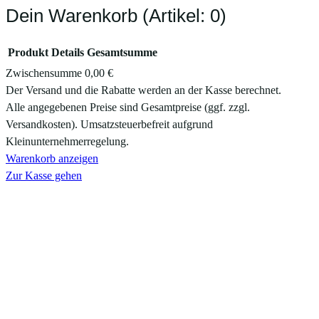
Dein Warenkorb
(Artikel: 0)
Produkt
Details
Gesamtsumme
Zwischensumme
0,00 €
Produkte
Der Versand und die Rabatte werden an der Kasse berechnet.
Alle angegebenen Preise sind Gesamtpreise (ggf. zzgl.
im
Versandkosten). Umsatzsteuerbefreit aufgrund
Warenkorb
Kleinunternehmerregelung.
Warenkorb anzeigen
Zur Kasse gehen