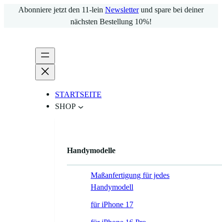
Zum
Abonniere jetzt den 11-lein
Newsletter
und spare bei deiner
Inhalt
nächsten Bestellung 10%!
springen
STARTSEITE
SHOP
Handymodelle
Maßanfertigung für jedes
Handymodell
für iPhone 17