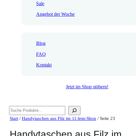
Sale
Angebot der Woche
Blog
FAQ
Kontakt
Jetzt im Shop stöbern!
Suchen
Start
/
Handytaschen aus Filz im 11-lein-Shop
/ Seite 23
Handytaschen aus Filz im