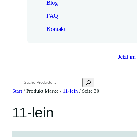
Blog
FAQ
Kontakt
Jetzt im
Suchen
Start
/ Produkt Marke /
11-lein
/ Seite 30
11-lein