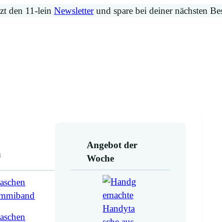
zt den 11-lein
Newsletter
und spare bei deiner nächsten Be
Angebot der
n
Woche
aschen
ummiband
aschen