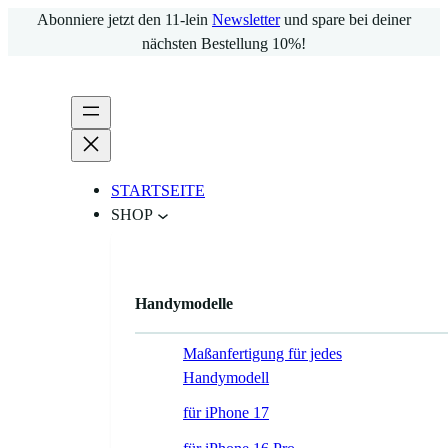
Zum
Abonniere jetzt den 11-lein
Newsletter
und spare bei deiner
Inhalt
nächsten Bestellung 10%!
springen
STARTSEITE
SHOP
Handymodelle
Maßanfertigung für jedes
Handymodell
für iPhone 17