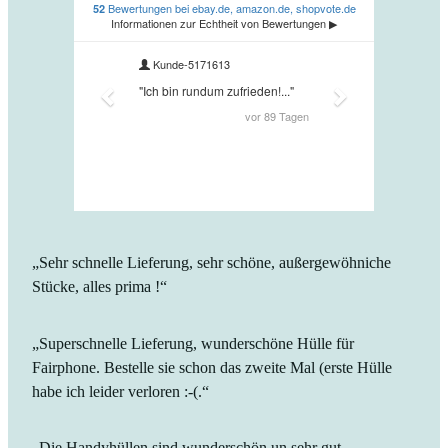
„Sehr schnelle Lieferung, sehr schöne, außergewöhniche
Stücke, alles prima !“
„Superschnelle Lieferung, wunderschöne Hülle für
Fairphone. Bestelle sie schon das zweite Mal (erste Hülle
habe ich leider verloren :-(.“
„Die Handyhüllen sind wunderschön un sehr gut