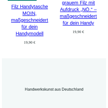
grauem Filz mit
Filz Handytasche
Aufdruck „NÖ.“ –
MOIN,
maßgeschneidert
maßgeschneidert
für dein Handy
für dein
19,90
€
Handymodell
19,90
€
Handwerkskunst aus Deutschland