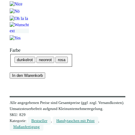
Farbe
dunkelrot
neonrot
rosa
In den Warenkorb
Alle angegebenen Preise sind Gesamtpreise (ggf. zzgl. Versandkosten).
Umsatzsteuerbefreit aufgrund Kleinunternehmerregelung.
SKU:
829
Kategorie:
Bestseller
, 
Handytaschen mit Print
, 
Maßanfertigung