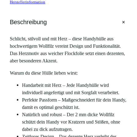
Herstellerinformation
+
Beschreibung
Schlicht, stilvoll und mit Herz – diese Handyhülle aus
hochwertigem Wollfilz vereint Design und Funktionalität.
Das Herzmotiv aus weicher Flockfolie setzt einen dezenten,
aber besonderen Akzent.
Warum du diese Hülle lieben wirst:
Handarbeit mit Herz – Jede Handyhülle wird
individuell angefertigt und mit Sorgfalt verarbeitet.
Perfekte Passform – Maßgeschneidert für dein Handy,
damit es optimal geschützt ist.
Natürlich und robust – Der 2 mm dicke Wollfilz
schützt dein Handy vor Kratzern und Stößen, ohne
dabei zu dick aufzutragen.
Zeitloses Design – Das dezente Herz verleiht der