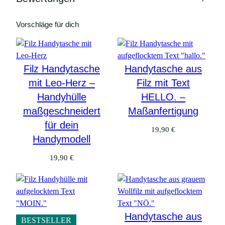
Vorschläge für dich
Filz Handytasche
Handytasche aus
mit Leo-Herz –
Filz mit Text
Handyhülle
HELLO. –
maßgeschneidert
Maßanfertigung
für dein
19,90
€
Handymodell
19,90
€
Handytasche aus
BESTSELLER