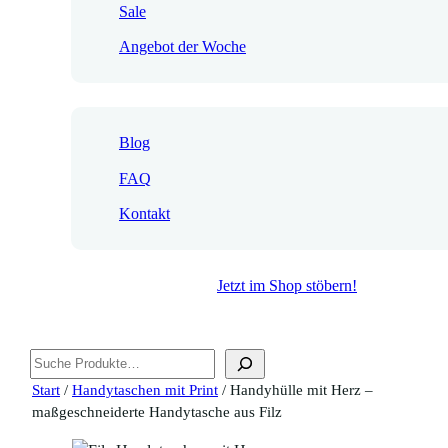
Sale
Angebot der Woche
Blog
FAQ
Kontakt
Jetzt im Shop stöbern!
Suchen
Start
/
Handytaschen mit Print
/ Handyhülle mit Herz –
maßgeschneiderte Handytasche aus Filz