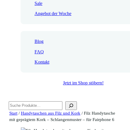
Sale
Angebot der Woche
Blog
FAQ
Kontakt
Jetzt im Shop stöbern!
Suchen
Start
/
Handytaschen aus Filz und Kork
/ Filz Handytasche
mit geprägtem Kork – Schlangenmuster – für Fairphone 6