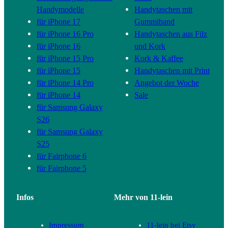
Handymodelle
Handytaschen mit
für iPhone 17
Gummiband
für iPhone 16 Pro
Handytaschen aus Filz
für iPhone 16
und Kork
für iPhone 15 Pro
Kork & Kaffee
für iPhone 15
Handytaschen mit Print
für iPhone 14 Pro
Angebot der Woche
für iPhone 14
Sale
für Samsung Galaxy
S26
für Samsung Galaxy
S25
für Fairphone 6
für Fairphone 5
Infos
Mehr von 11-lein
Impressum
11-lein bei Etsy