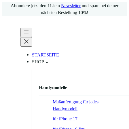
Zum
Abonniere jetzt den 11-lein
Newsletter
und spare bei deiner
Inhalt
nächsten Bestellung 10%!
springen
STARTSEITE
SHOP
Handymodelle
Maßanfertigung für jedes
Handymodell
für iPhone 17