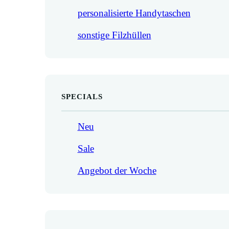
personalisierte Handytaschen
sonstige Filzhüllen
SPECIALS
Neu
Sale
Angebot der Woche