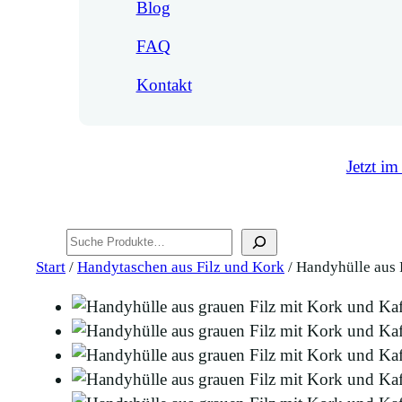
Blog
FAQ
Kontakt
Jetzt im
Suchen
Start
/
Handytaschen aus Filz und Kork
/ Handyhülle aus 