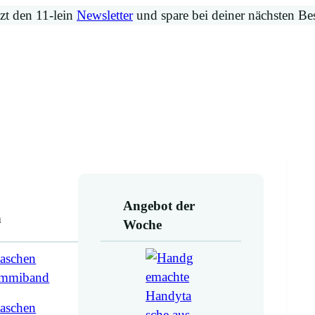
zt den 11-lein
Newsletter
und spare bei deiner nächsten Be
Angebot der
n
Woche
aschen
ummiband
aschen