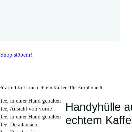
 Shop stöbern!
Filz und Kork mit echtem Kaffee, für Fairphone 6
Handyhülle au
echtem Kaffe