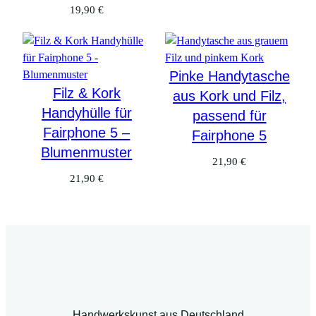
19,90
€
Pinke Handytasche
Filz & Kork
aus Kork und Filz,
Handyhülle für
passend für
Fairphone 5 –
Fairphone 5
Blumenmuster
21,90
€
21,90
€
Handwerkskunst aus Deutschland