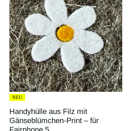
NEU
Handyhülle aus Filz mit
Gänseblümchen-Print – für
Fairphone 5