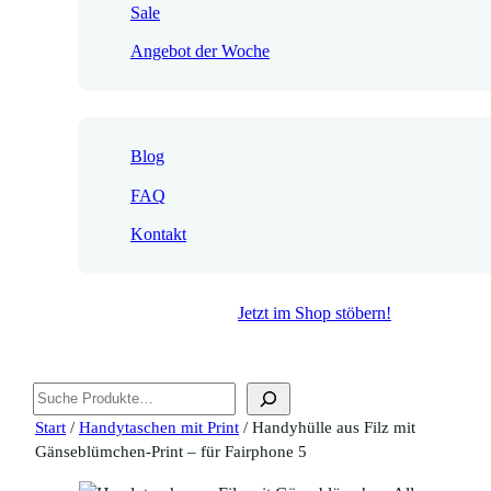
Sale
Angebot der Woche
Blog
FAQ
Kontakt
Jetzt im Shop stöbern!
Suchen
Start
/
Handytaschen mit Print
/ Handyhülle aus Filz mit
Gänseblümchen-Print – für Fairphone 5