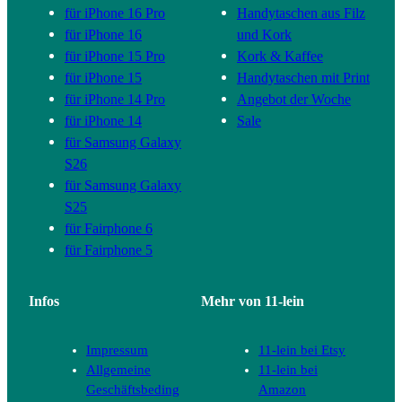
für iPhone 16 Pro
Handytaschen aus Filz
für iPhone 16
und Kork
für iPhone 15 Pro
Kork & Kaffee
für iPhone 15
Handytaschen mit Print
für iPhone 14 Pro
Angebot der Woche
für iPhone 14
Sale
für Samsung Galaxy
S26
für Samsung Galaxy
S25
für Fairphone 6
für Fairphone 5
Infos
Mehr von 11-lein
Impressum
11-lein bei Etsy
Allgemeine
11-lein bei
Geschäftsbeding
Amazon