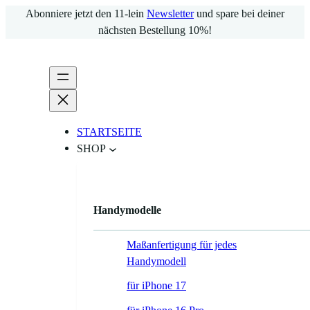
Zum
Abonniere jetzt den 11-lein
Newsletter
und spare bei deiner
Inhalt
nächsten Bestellung 10%!
springen
STARTSEITE
SHOP
Handymodelle
Maßanfertigung für jedes
Handymodell
für iPhone 17