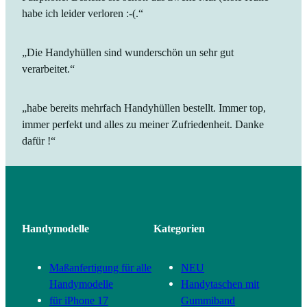
habe ich leider verloren :-(.“
„Die Handyhüllen sind wunderschön un sehr gut
verarbeitet.“
„habe bereits mehrfach Handyhüllen bestellt. Immer top,
immer perfekt und alles zu meiner Zufriedenheit. Danke
dafür !“
Handymodelle
Kategorien
Maßanfertigung für alle
NEU
Handymodelle
Handytaschen mit
für iPhone 17
Gummiband