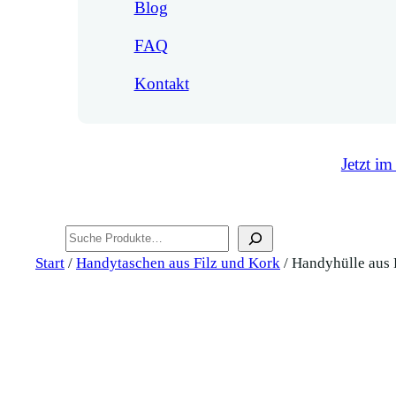
Blog
FAQ
Kontakt
Jetzt im
Suchen
Start
/
Handytaschen aus Filz und Kork
/ Handyhülle aus 