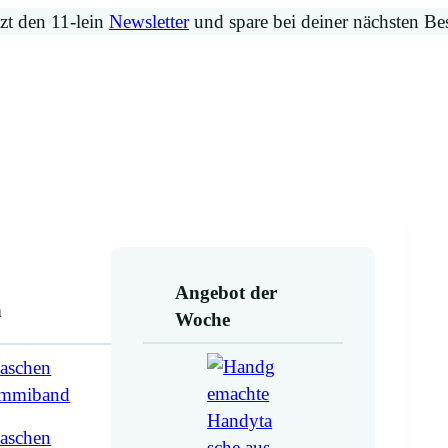
zt den 11-lein
Newsletter
und spare bei deiner nächsten Be
Angebot der
n
Woche
aschen
ummiband
aschen