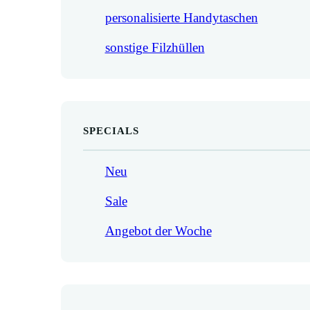
personalisierte Handytaschen
sonstige Filzhüllen
SPECIALS
Neu
Sale
Angebot der Woche