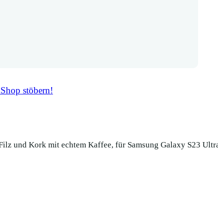
 Shop stöbern!
Filz und Kork mit echtem Kaffee, für Samsung Galaxy S23 Ultr
Handyhülle au
echtem Kaffe