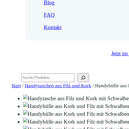
Blog
FAQ
Kontakt
Jetzt im
Suchen
Start
/
Handytaschen aus Filz und Kork
/ Handyhülle aus 