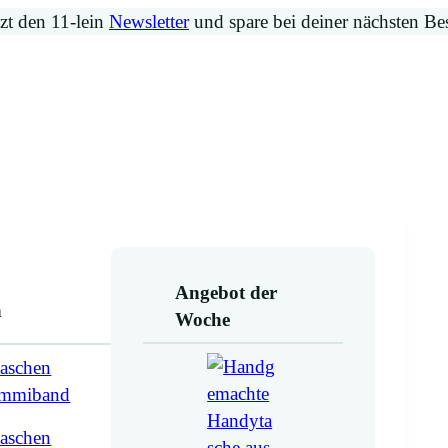
zt den 11-lein
Newsletter
und spare bei deiner nächsten Be
Angebot der
n
Woche
aschen
ummiband
aschen