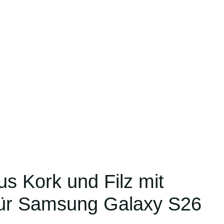
s Kork und Filz mit
für Samsung Galaxy S26