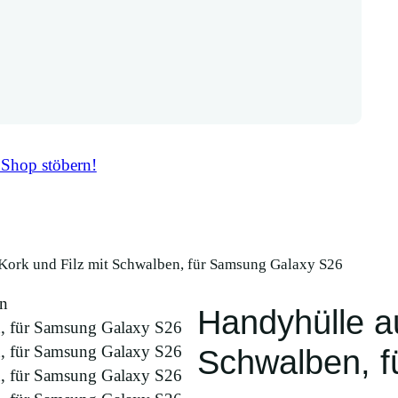
 Shop stöbern!
Kork und Filz mit Schwalben, für Samsung Galaxy S26
Handyhülle au
Schwalben, 