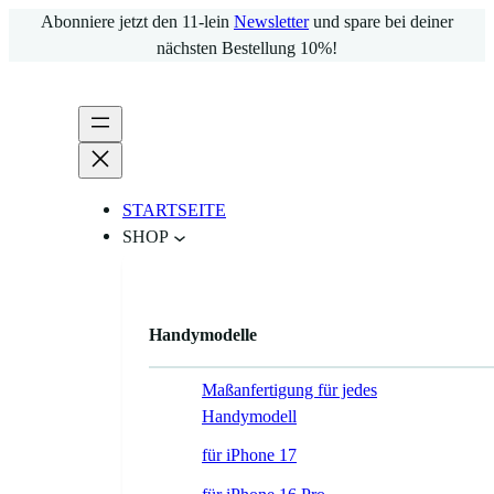
Zum
Abonniere jetzt den 11-lein
Newsletter
und spare bei deiner
Inhalt
nächsten Bestellung 10%!
springen
STARTSEITE
SHOP
Handymodelle
Maßanfertigung für jedes
Handymodell
für iPhone 17