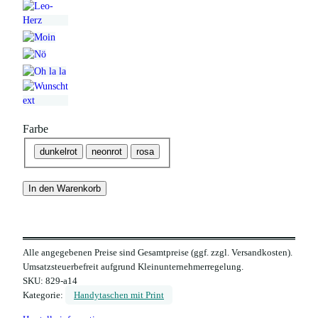
Farbe
dunkelrot
neonrot
rosa
In den Warenkorb
Alle angegebenen Preise sind Gesamtpreise (ggf. zzgl. Versandkosten).
Umsatzsteuerbefreit aufgrund Kleinunternehmerregelung.
SKU:
829-a14
Kategorie:
Handytaschen mit Print