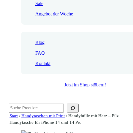
Sale
Angebot der Woche
Blog
FAQ
Kontakt
Jetzt im Shop stöbern!
Suchen
Start
/
Handytaschen mit Print
/ Handyhülle mit Herz – Filz
Handytasche für iPhone 14 und 14 Pro