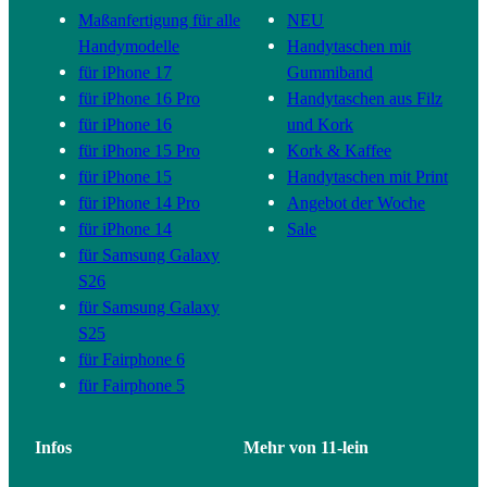
Maßanfertigung für alle
NEU
Handymodelle
Handytaschen mit
für iPhone 17
Gummiband
für iPhone 16 Pro
Handytaschen aus Filz
für iPhone 16
und Kork
für iPhone 15 Pro
Kork & Kaffee
für iPhone 15
Handytaschen mit Print
für iPhone 14 Pro
Angebot der Woche
für iPhone 14
Sale
für Samsung Galaxy
S26
für Samsung Galaxy
S25
für Fairphone 6
für Fairphone 5
Infos
Mehr von 11-lein