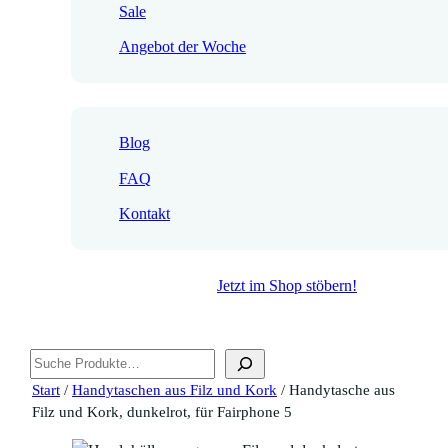
Sale
Angebot der Woche
Blog
FAQ
Kontakt
Jetzt im Shop stöbern!
Suchen
Start
/
Handytaschen aus Filz und Kork
/ Handytasche aus
Filz und Kork, dunkelrot, für Fairphone 5