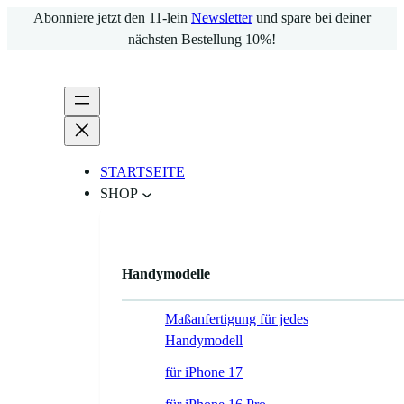
Zum
Abonniere jetzt den 11-lein
Newsletter
und spare bei deiner
Inhalt
nächsten Bestellung 10%!
springen
STARTSEITE
SHOP
Handymodelle
Maßanfertigung für jedes
Handymodell
für iPhone 17