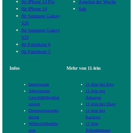
für iPhone 14 Pro
Angebot der Woche
für iPhone 14
Sale
für Samsung Galaxy
S26
für Samsung Galaxy
S25
für Fairphone 6
für Fairphone 5
Infos
Mehr von 11-lein
Impressum
11-lein bei Etsy
Allgemeine
11-lein bei
Geschäftsbeding
Amazon
ungen
11-lein bei Ebay
Datenschutzerkl
11-lein bei
ärung
Kasuwa
Widerrufsbelehr
11-lein
ung
Schnittmuster