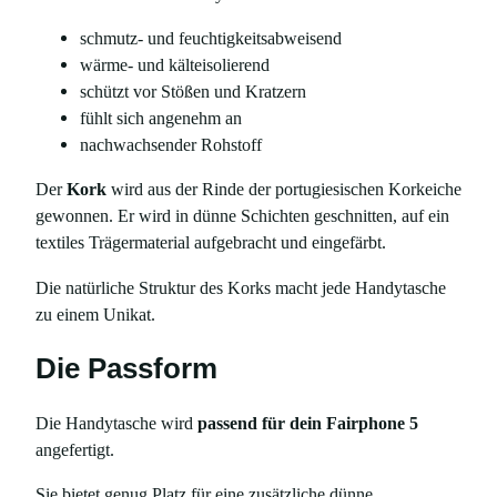
schmutz- und feuchtigkeitsabweisend
wärme- und kälteisolierend
schützt vor Stößen und Kratzern
fühlt sich angenehm an
nachwachsender Rohstoff
Der
Kork
wird aus der Rinde der portugiesischen Korkeiche
gewonnen. Er wird in dünne Schichten geschnitten, auf ein
textiles Trägermaterial aufgebracht und eingefärbt.
Die natürliche Struktur des Korks macht jede Handytasche
zu einem Unikat.
Die Passform
Die Handytasche wird
passend für dein Fairphone 5
angefertigt.
Sie bietet genug Platz für eine zusätzliche dünne