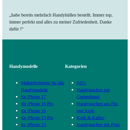
„habe bereits mehrfach Handyhüllen bestellt. Immer top,
immer perfekt und alles zu meiner Zufriedenheit. Danke
dafür !“
Handymodelle
Kategorien
Maßanfertigung für alle
NEU
Handymodelle
Handytaschen mit
für iPhone 17
Gummiband
für iPhone 16 Pro
Handytaschen aus Filz
für iPhone 16
und Kork
für iPhone 15 Pro
Kork & Kaffee
für iPhone 15
Handytaschen mit Print