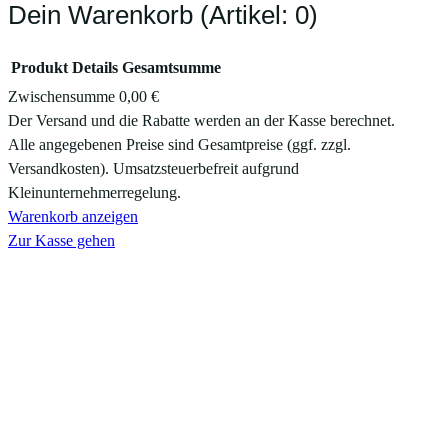
Dein Warenkorb
(Artikel: 0)
Produkt
Details
Gesamtsumme
Zwischensumme
0,00 €
Produkte
Der Versand und die Rabatte werden an der Kasse berechnet.
Alle angegebenen Preise sind Gesamtpreise (ggf. zzgl.
im
Versandkosten). Umsatzsteuerbefreit aufgrund
Warenkorb
Kleinunternehmerregelung.
Warenkorb anzeigen
Zur Kasse gehen