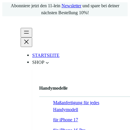
Zum
Abonniere jetzt den 11-lein
Newsletter
und spare bei deiner
Inhalt
nächsten Bestellung 10%!
springen
STARTSEITE
SHOP
Handymodelle
Maßanfertigung für jedes
Handymodell
für iPhone 17