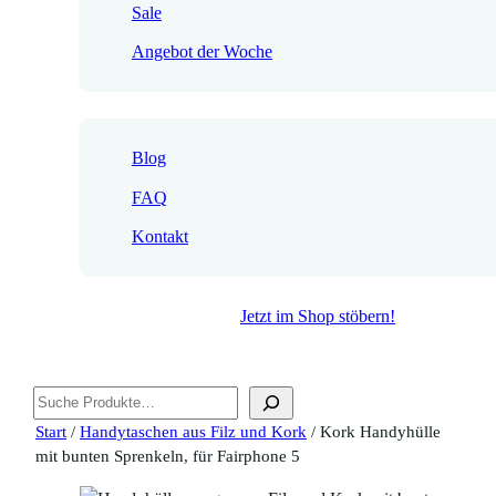
Sale
Angebot der Woche
Blog
FAQ
Kontakt
Jetzt im Shop stöbern!
Suchen
Start
/
Handytaschen aus Filz und Kork
/ Kork Handyhülle
mit bunten Sprenkeln, für Fairphone 5