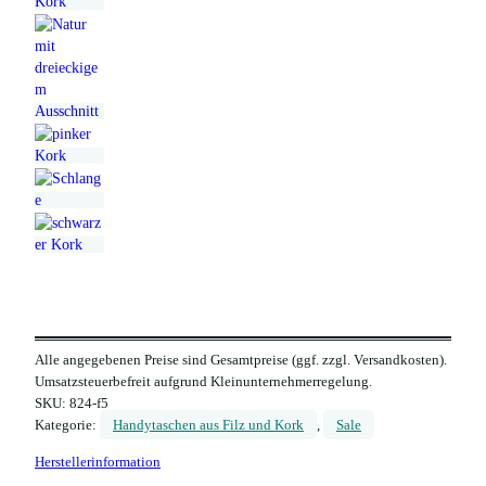
Alle angegebenen Preise sind Gesamtpreise (ggf. zzgl. Versandkosten).
Umsatzsteuerbefreit aufgrund Kleinunternehmerregelung.
SKU:
824-f5
Kategorie:
Handytaschen aus Filz und Kork
, 
Sale
Herstellerinformation