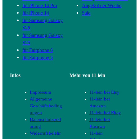
für iPhone 14 Pro
Angebot der Woche
für iPhone 14
Sale
für Samsung Galaxy
S26
für Samsung Galaxy
S25
für Fairphone 6
für Fairphone 5
Infos
Mehr von 11-lein
Impressum
11-lein bei Etsy
Allgemeine
11-lein bei
Geschäftsbeding
Amazon
ungen
11-lein bei Ebay
Datenschutzerkl
11-lein bei
ärung
Kasuwa
Widerrufsbelehr
11-lein