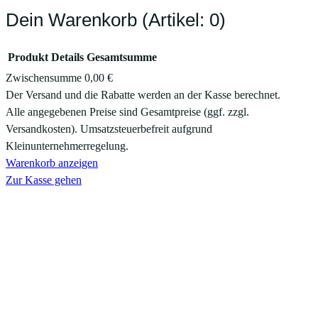
Dein Warenkorb
(Artikel: 0)
Produkt
Details
Gesamtsumme
Zwischensumme
0,00 €
Produkte
Der Versand und die Rabatte werden an der Kasse berechnet.
Alle angegebenen Preise sind Gesamtpreise (ggf. zzgl.
im
Versandkosten). Umsatzsteuerbefreit aufgrund
Warenkorb
Kleinunternehmerregelung.
Warenkorb anzeigen
Zur Kasse gehen