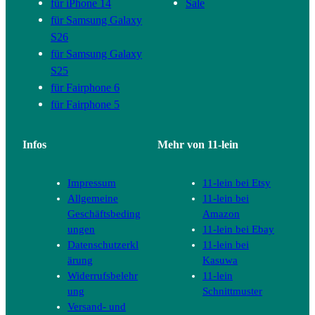
für iPhone 14
Sale
für Samsung Galaxy
S26
für Samsung Galaxy
S25
für Fairphone 6
für Fairphone 5
Infos
Mehr von 11-lein
Impressum
11-lein bei Etsy
Allgemeine
11-lein bei
Geschäftsbeding
Amazon
ungen
11-lein bei Ebay
Datenschutzerkl
11-lein bei
ärung
Kasuwa
Widerrufsbelehr
11-lein
ung
Schnittmuster
Versand- und