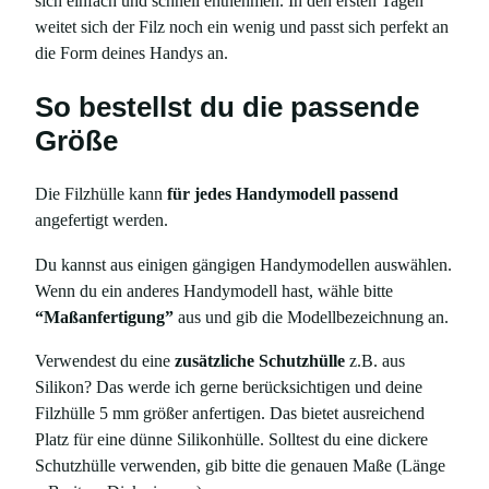
sich einfach und schnell entnehmen. In den ersten Tagen
weitet sich der Filz noch ein wenig und passt sich perfekt an
die Form deines Handys an.
So bestellst du die passende
Größe
Die Filzhülle kann
für jedes Handymodell passend
angefertigt werden.
Du kannst aus einigen gängigen Handymodellen auswählen.
Wenn du ein anderes Handymodell hast, wähle bitte
“Maßanfertigung”
aus und gib die Modellbezeichnung an.
Verwendest du eine
zusätzliche Schutzhülle
z.B. aus
Silikon? Das werde ich gerne berücksichtigen und deine
Filzhülle 5 mm größer anfertigen. Das bietet ausreichend
Platz für eine dünne Silikonhülle. Solltest du eine dickere
Schutzhülle verwenden, gib bitte die genauen Maße (Länge