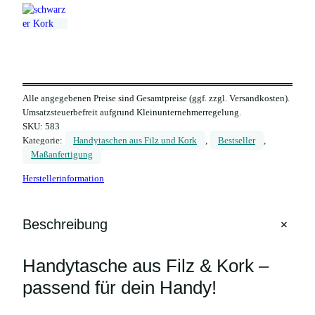
Alle angegebenen Preise sind Gesamtpreise (ggf. zzgl. Versandkosten).
Umsatzsteuerbefreit aufgrund Kleinunternehmerregelung.
SKU:
583
Kategorie:
Handytaschen aus Filz und Kork
, 
Bestseller
, 
Maßanfertigung
Herstellerinformation
+
Beschreibung
Handytasche aus Filz & Kork –
passend für dein Handy!