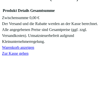
Produkt
Details
Gesamtsumme
Zwischensumme
0,00 €
Produkte
Der Versand und die Rabatte werden an der Kasse berechnet.
Alle angegebenen Preise sind Gesamtpreise (ggf. zzgl.
im
Versandkosten). Umsatzsteuerbefreit aufgrund
Warenkorb
Kleinunternehmerregelung.
Warenkorb anzeigen
Zur Kasse gehen