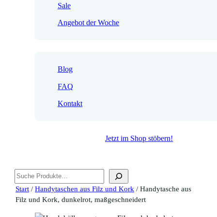
Sale
Angebot der Woche
Blog
FAQ
Kontakt
Jetzt im Shop stöbern!
Suchen
Start
/
Handytaschen aus Filz und Kork
/ Handytasche aus
Filz und Kork, dunkelrot, maßgeschneidert