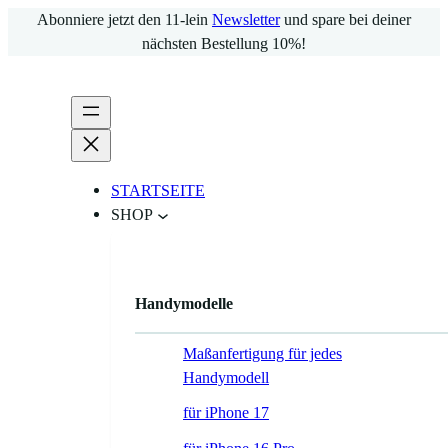
Zum
Abonniere jetzt den 11-lein
Newsletter
und spare bei deiner
Inhalt
nächsten Bestellung 10%!
springen
STARTSEITE
SHOP
Handymodelle
Maßanfertigung für jedes
Handymodell
für iPhone 17