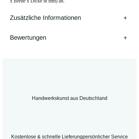
x Breite x Dicke in mm) an.
Zusätzliche Informationen
+
Bewertungen
+
Handwerkskunst aus Deutschland
Kostenlose & schnelle Lieferung
persönlicher Service