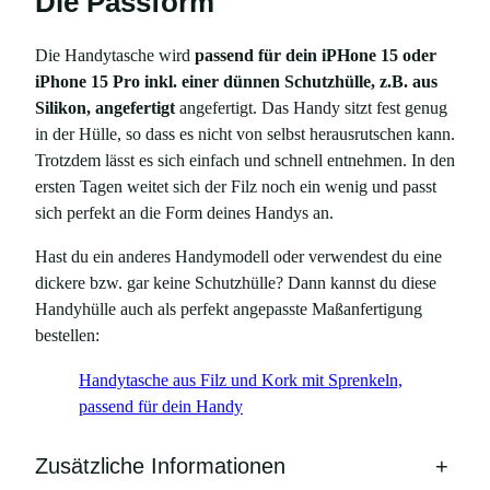
Die Passform
e
Die Handytasche wird
passend für dein iPHone 15 oder
iPhone 15 Pro inkl. einer dünnen Schutzhülle, z.B. aus
Silikon, angefertigt
angefertigt. Das Handy sitzt fest genug
in der Hülle, so dass es nicht von selbst herausrutschen kann.
Trotzdem lässt es sich einfach und schnell entnehmen. In den
ersten Tagen weitet sich der Filz noch ein wenig und passt
sich perfekt an die Form deines Handys an.
Hast du ein anderes Handymodell oder verwendest du eine
dickere bzw. gar keine Schutzhülle? Dann kannst du diese
Handyhülle auch als perfekt angepasste Maßanfertigung
bestellen:
Handytasche aus Filz und Kork mit Sprenkeln,
passend für dein Handy
Zusätzliche Informationen
+