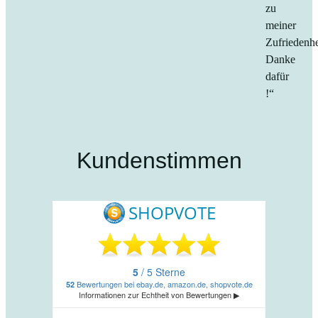
zu
meiner
Zufriedenhe
Danke
dafür
!“
Kundenstimmen