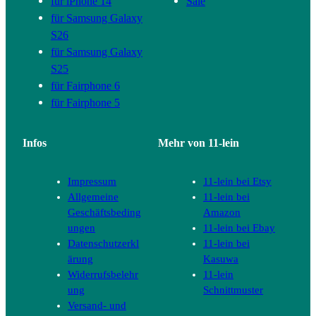
für iPhone 14
Sale
für Samsung Galaxy
S26
für Samsung Galaxy
S25
für Fairphone 6
für Fairphone 5
Infos
Mehr von 11-lein
Impressum
11-lein bei Etsy
Allgemeine
11-lein bei
Geschäftsbeding
Amazon
ungen
11-lein bei Ebay
Datenschutzerkl
11-lein bei
ärung
Kasuwa
Widerrufsbelehr
11-lein
ung
Schnittmuster
Versand- und