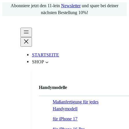
Zum
Abonniere jetzt den 11-lein
Newsletter
und spare bei deiner
Inhalt
nächsten Bestellung 10%!
springen
STARTSEITE
SHOP
Handymodelle
Maßanfertigung für jedes
Handymodell
für iPhone 17