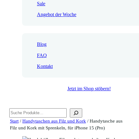
Sale
Angebot der Woche
Blog
FAQ
Kontakt
Jetzt im Shop stöbern!
Suchen
Start
/
Handytaschen aus Filz und Kork
/ Handytasche aus
Filz und Kork mit Sprenkeln, für iPhone 15 (Pro)