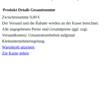
Produkt
Details
Gesamtsumme
Zwischensumme
0,00 €
Produkte
Der Versand und die Rabatte werden an der Kasse berechnet.
Alle angegebenen Preise sind Gesamtpreise (ggf. zzgl.
im
Versandkosten). Umsatzsteuerbefreit aufgrund
Warenkorb
Kleinunternehmerregelung.
Warenkorb anzeigen
Zur Kasse gehen