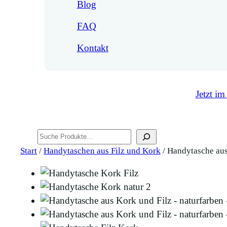
Blog
FAQ
Kontakt
Jetzt im
Suchen
Start
/
Handytaschen aus Filz und Kork
/ Handytasche aus