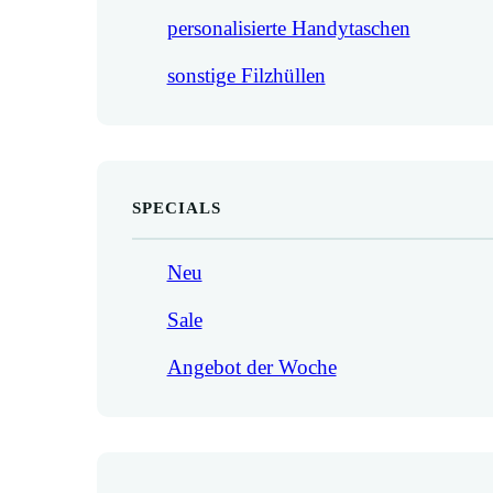
personalisierte Handytaschen
sonstige Filzhüllen
SPECIALS
Neu
Sale
Angebot der Woche