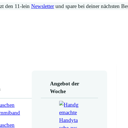
zt den 11-lein
Newsletter
und spare bei deiner nächsten Be
Angebot der
n
Woche
aschen
ummiband
aschen