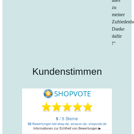
alles
zu
meiner
Zufriedenhe
Danke
dafür
!“
Kundenstimmen