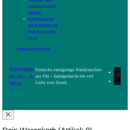
Zahlungsinform
ationen
Informationen
zur Echtheit von
Kundenbewertu
ngen
Vertrag widerrufen
Handyhüllen
Entdecke einzigartige Handytaschen
Inst
aus Filz – 11-
aus Filz – handgemacht mit viel
Face
lein.de
Liebe zum Detail.