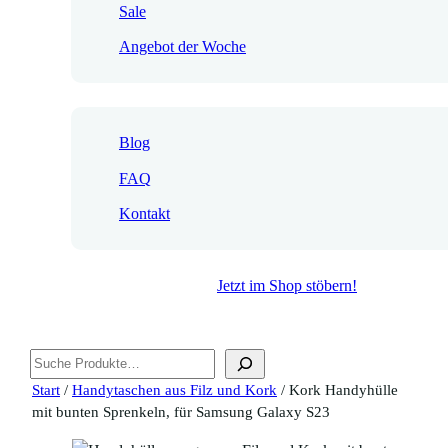
Sale
Angebot der Woche
Blog
FAQ
Kontakt
Jetzt im Shop stöbern!
Suchen
Start
/
Handytaschen aus Filz und Kork
/ Kork Handyhülle
mit bunten Sprenkeln, für Samsung Galaxy S23