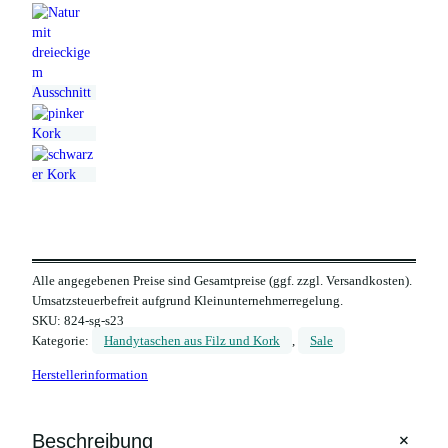
Alle angegebenen Preise sind Gesamtpreise (ggf. zzgl. Versandkosten).
Umsatzsteuerbefreit aufgrund Kleinunternehmerregelung.
SKU:
824-sg-s23
Kategorie:
Handytaschen aus Filz und Kork
, 
Sale
Herstellerinformation
+
Beschreibung