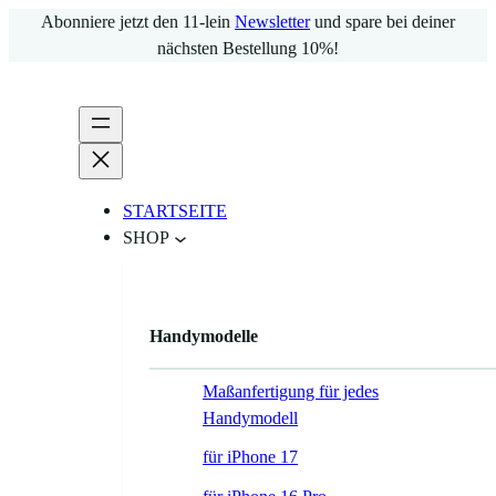
Zum
Abonniere jetzt den 11-lein
Newsletter
und spare bei deiner
Inhalt
nächsten Bestellung 10%!
springen
STARTSEITE
SHOP
Handymodelle
Maßanfertigung für jedes
Handymodell
für iPhone 17