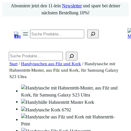
Zum
Abonniere jetzt den 11-lein
Newsletter
und spare bei deiner
Inhalt
nächsten Bestellung 10%!
springen
Suchen
Suchen
Start
/
Handytaschen aus Filz und Kork
/ Handytasche mit
Hahnentritt-Muster, aus Filz und Kork, für Samsung Galaxy
S23 Ultra