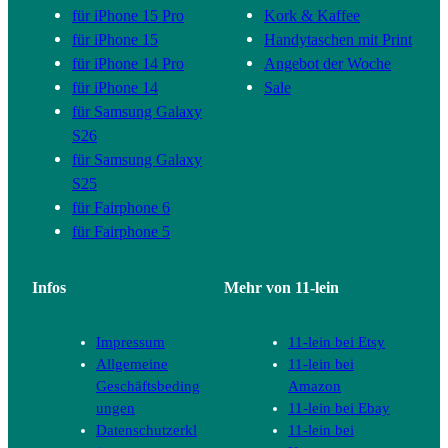
für iPhone 15 Pro
Kork & Kaffee
für iPhone 15
Handytaschen mit Print
für iPhone 14 Pro
Angebot der Woche
für iPhone 14
Sale
für Samsung Galaxy
S26
für Samsung Galaxy
S25
für Fairphone 6
für Fairphone 5
Infos
Mehr von 11-lein
Impressum
11-lein bei Etsy
Allgemeine
11-lein bei
Geschäftsbeding
Amazon
ungen
11-lein bei Ebay
Datenschutzerkl
11-lein bei