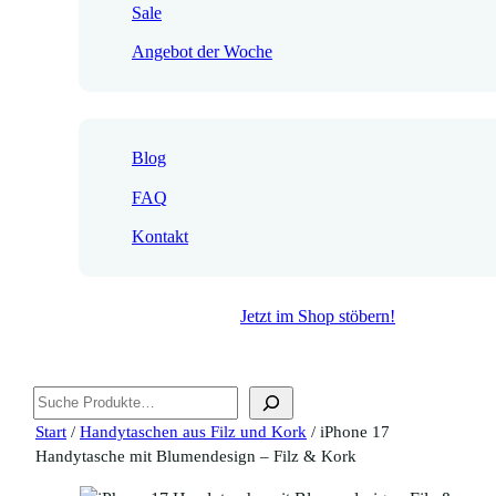
Sale
Angebot der Woche
Blog
FAQ
Kontakt
Jetzt im Shop stöbern!
Suchen
Start
/
Handytaschen aus Filz und Kork
/ iPhone 17
Handytasche mit Blumendesign – Filz & Kork