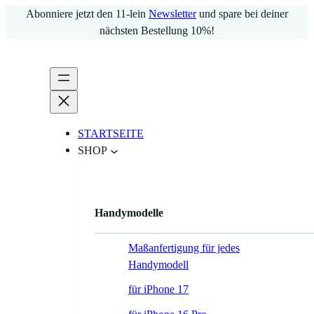
Zum
Abonniere jetzt den 11-lein
Newsletter
und spare bei deiner
Inhalt
nächsten Bestellung 10%!
springen
STARTSEITE
SHOP
Handymodelle
Maßanfertigung für jedes
Handymodell
für iPhone 17