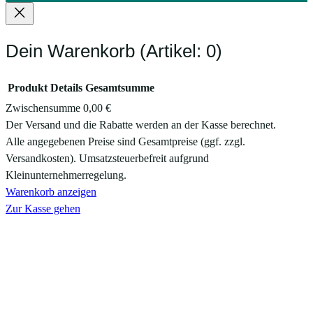
Dein Warenkorb
(Artikel: 0)
Produkt
Details
Gesamtsumme
Zwischensumme
0,00 €
Produkte
Der Versand und die Rabatte werden an der Kasse berechnet.
Alle angegebenen Preise sind Gesamtpreise (ggf. zzgl.
im
Versandkosten). Umsatzsteuerbefreit aufgrund
Warenkorb
Kleinunternehmerregelung.
Warenkorb anzeigen
Zur Kasse gehen