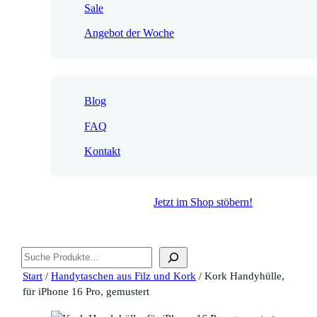
Sale
Angebot der Woche
Blog
FAQ
Kontakt
Jetzt im Shop stöbern!
Suchen
Start
/
Handytaschen aus Filz und Kork
/ Kork Handyhülle,
für iPhone 16 Pro, gemustert