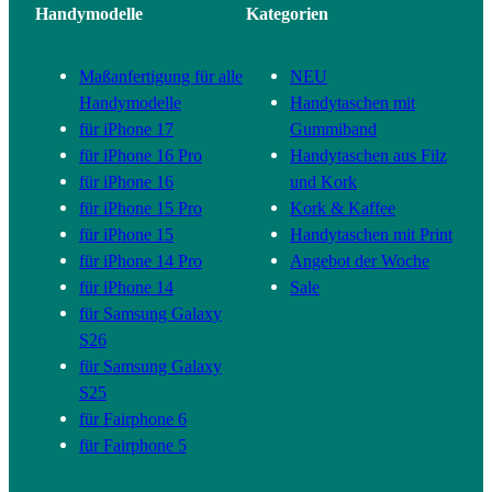
Handymodelle
Kategorien
Maßanfertigung für alle
NEU
Handymodelle
Handytaschen mit
für iPhone 17
Gummiband
für iPhone 16 Pro
Handytaschen aus Filz
für iPhone 16
und Kork
für iPhone 15 Pro
Kork & Kaffee
für iPhone 15
Handytaschen mit Print
für iPhone 14 Pro
Angebot der Woche
für iPhone 14
Sale
für Samsung Galaxy
S26
für Samsung Galaxy
S25
für Fairphone 6
für Fairphone 5