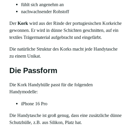
fühlt sich angenehm an
M
nachwachsender Rohstoff
e
n
Der
Kork
wird aus der Rinde der portugiesischen Korkeiche
g
gewonnen. Er wird in dünne Schichten geschnitten, auf ein
e
textiles Trägermaterial aufgebracht und eingefärbt.
Die natürliche Struktur des Korks macht jede Handytasche
zu einem Unikat.
Die Passform
Die Kork Handyhülle passt für die folgenden
Handymodelle:
iPhone 16 Pro
Die Handytasche ist groß genug, dass eine zusätzliche dünne
Schutzhülle, z.B. aus Silikon, Platz hat.