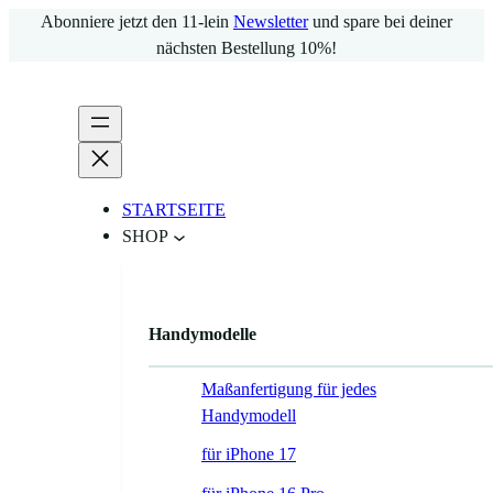
Zum
Abonniere jetzt den 11-lein
Newsletter
und spare bei deiner
Inhalt
nächsten Bestellung 10%!
springen
STARTSEITE
SHOP
Handymodelle
Maßanfertigung für jedes
Handymodell
für iPhone 17