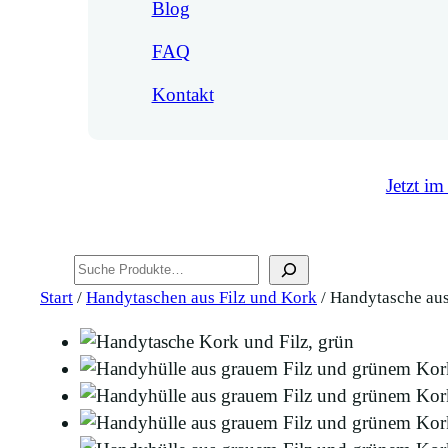
Blog
FAQ
Kontakt
Jetzt im
Suchen
Start
/
Handytaschen aus Filz und Kork
/ Handytasche aus