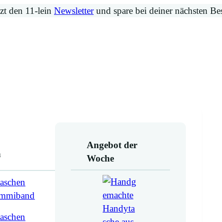
zt den 11-lein
Newsletter
und spare bei deiner nächsten Be
Angebot der
n
Woche
aschen
ummiband
aschen