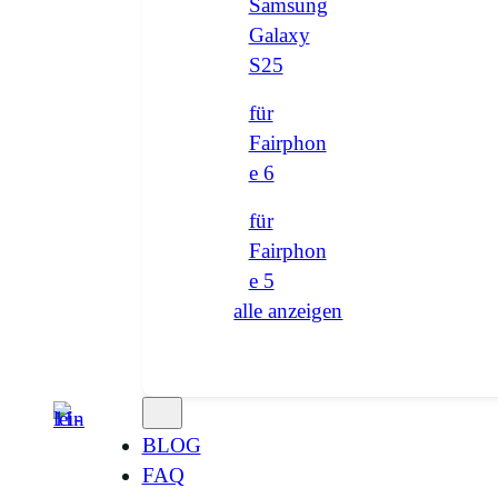
Samsung
Galaxy
S25
für
Fairphon
e 6
für
Fairphon
e 5
alle anzeigen
BLOG
FAQ