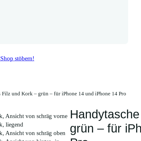
 Shop stöbern!
 Filz und Kork – grün – für iPhone 14 und iPhone 14 Pro
Handytasche 
grün – für i