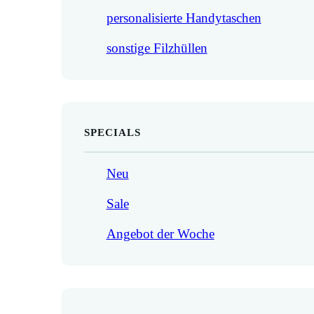
personalisierte Handytaschen
sonstige Filzhüllen
SPECIALS
Neu
Sale
Angebot der Woche