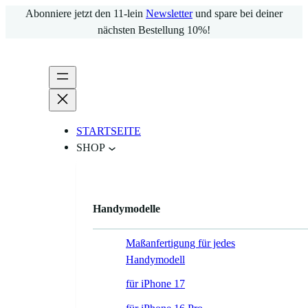
Zum
Abonniere jetzt den 11-lein
Newsletter
und spare bei deiner
Inhalt
nächsten Bestellung 10%!
springen
STARTSEITE
SHOP
Handymodelle
Maßanfertigung für jedes
Handymodell
für iPhone 17