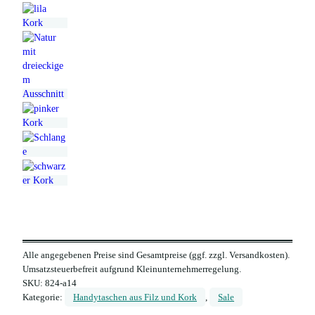
Alle angegebenen Preise sind Gesamtpreise (ggf. zzgl. Versandkosten).
Umsatzsteuerbefreit aufgrund Kleinunternehmerregelung.
SKU:
824-a14
Kategorie:
Handytaschen aus Filz und Kork
, 
Sale