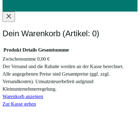
Dein Warenkorb
(Artikel: 0)
Produkt
Details
Gesamtsumme
Zwischensumme
0,00 €
Produkte
Der Versand und die Rabatte werden an der Kasse berechnet.
Alle angegebenen Preise sind Gesamtpreise (ggf. zzgl.
im
Versandkosten). Umsatzsteuerbefreit aufgrund
Warenkorb
Kleinunternehmerregelung.
Warenkorb anzeigen
Zur Kasse gehen