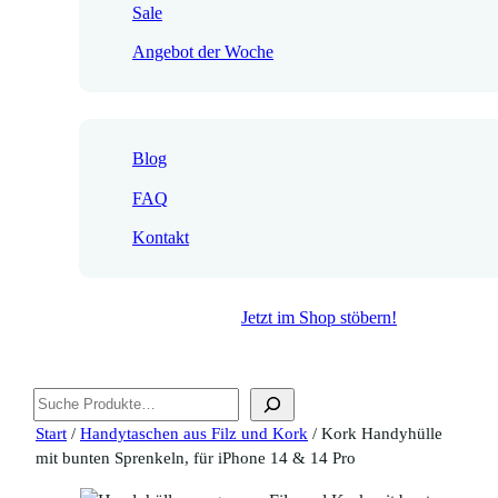
Sale
Angebot der Woche
Blog
FAQ
Kontakt
Jetzt im Shop stöbern!
Suchen
Start
/
Handytaschen aus Filz und Kork
/ Kork Handyhülle
mit bunten Sprenkeln, für iPhone 14 & 14 Pro