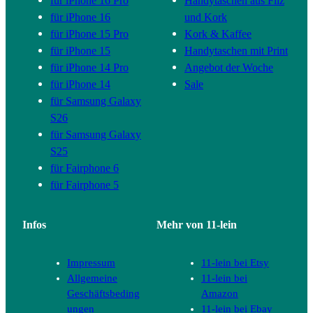
für iPhone 16 Pro
Handytaschen aus Filz
für iPhone 16
und Kork
für iPhone 15 Pro
Kork & Kaffee
für iPhone 15
Handytaschen mit Print
für iPhone 14 Pro
Angebot der Woche
für iPhone 14
Sale
für Samsung Galaxy
S26
für Samsung Galaxy
S25
für Fairphone 6
für Fairphone 5
Infos
Mehr von 11-lein
Impressum
11-lein bei Etsy
Allgemeine
11-lein bei
Geschäftsbeding
Amazon
ungen
11-lein bei Ebay