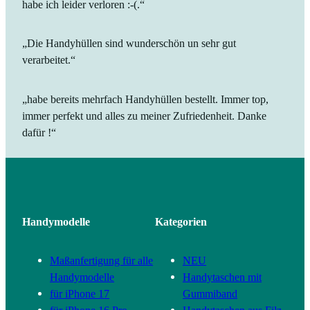
habe ich leider verloren :-(.“
„Die Handyhüllen sind wunderschön un sehr gut
verarbeitet.“
„habe bereits mehrfach Handyhüllen bestellt. Immer top,
immer perfekt und alles zu meiner Zufriedenheit. Danke
dafür !“
Handymodelle
Kategorien
Maßanfertigung für alle
NEU
Handymodelle
Handytaschen mit
für iPhone 17
Gummiband