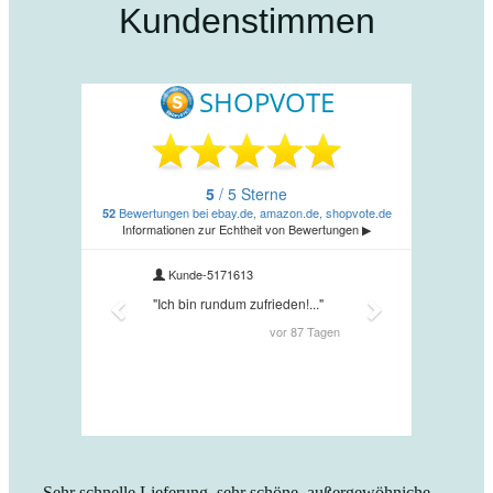
Kundenstimmen
„Sehr schnelle Lieferung, sehr schöne, außergewöhniche