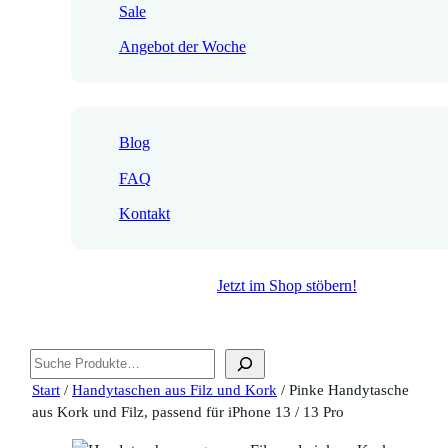
Sale
Angebot der Woche
Blog
FAQ
Kontakt
Jetzt im Shop stöbern!
Suchen
Start
/
Handytaschen aus Filz und Kork
/ Pinke Handytasche
aus Kork und Filz, passend für iPhone 13 / 13 Pro