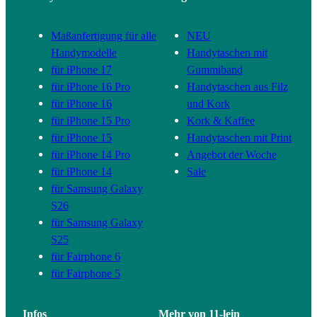
Maßanfertigung für alle
NEU
Handymodelle
Handytaschen mit
für iPhone 17
Gummiband
für iPhone 16 Pro
Handytaschen aus Filz
für iPhone 16
und Kork
für iPhone 15 Pro
Kork & Kaffee
für iPhone 15
Handytaschen mit Print
für iPhone 14 Pro
Angebot der Woche
für iPhone 14
Sale
für Samsung Galaxy
S26
für Samsung Galaxy
S25
für Fairphone 6
für Fairphone 5
Infos
Mehr von 11-lein