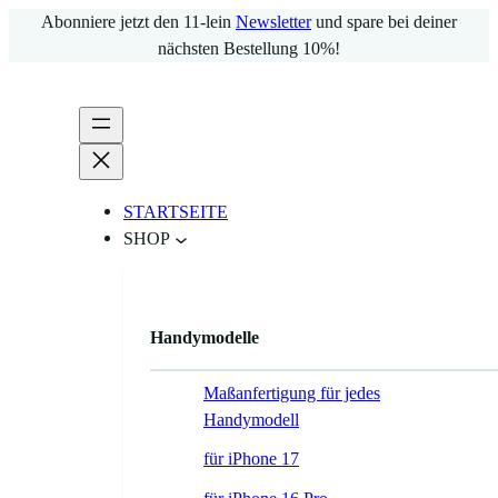
Zum
Abonniere jetzt den 11-lein
Newsletter
und spare bei deiner
Inhalt
nächsten Bestellung 10%!
springen
STARTSEITE
SHOP
Handymodelle
Maßanfertigung für jedes
Handymodell
für iPhone 17