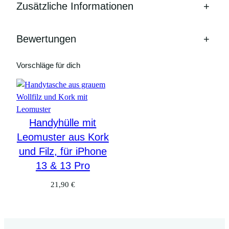
Zusätzliche Informationen
+
Bewertungen
+
Vorschläge für dich
Handyhülle mit
Leomuster aus Kork
und Filz, für iPhone
13 & 13 Pro
21,90
€