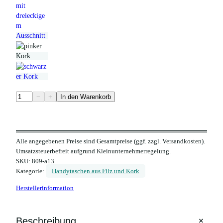
P
−
+
In den Warenkorb
i
n
k
Alle angegebenen Preise sind Gesamtpreise (ggf. zzgl. Versandkosten).
e
Umsatzsteuerbefreit aufgrund Kleinunternehmerregelung.
H
SKU:
809-a13
a
Kategorie:
Handytaschen aus Filz und Kork
n
Herstellerinformation
d
y
t
+
Beschreibung