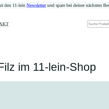
zt den 11-lein
Newsletter
und spare bei deiner nächsten Be
Suchen
AKT
ilz im 11-lein-Shop