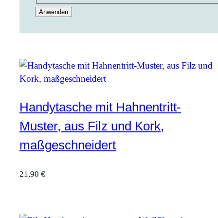
Anwenden
Handytasche mit Hahnentritt-
Muster, aus Filz und Kork,
maßgeschneidert
21,90
€