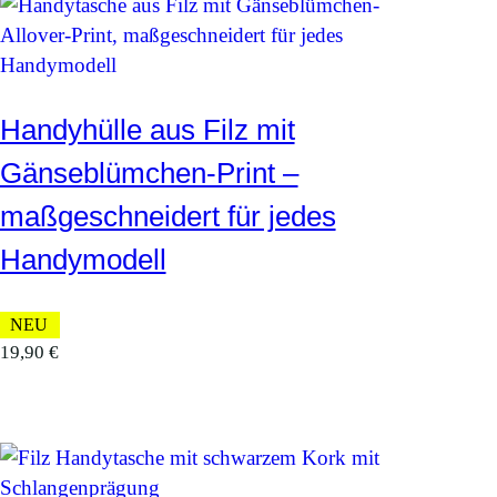
Handyhülle aus Filz mit
Gänseblümchen-Print –
maßgeschneidert für jedes
Handymodell
NEU
19,90
€