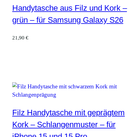
Handytasche aus Filz und Kork –
grün – für Samsung Galaxy S26
21,90
€
Filz Handytasche mit geprägtem
Kork – Schlangenmuster – für
iPhone 15 und 15 Pro