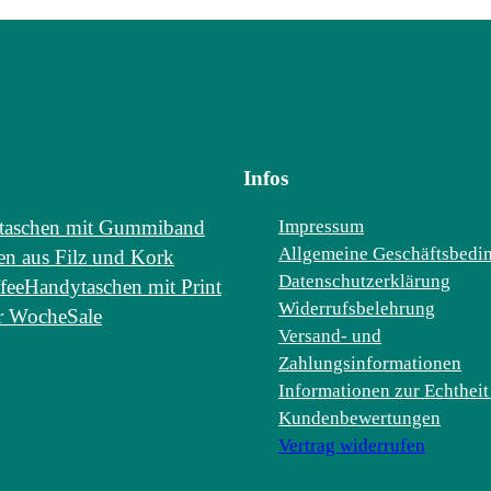
Infos
taschen mit Gummiband
Impressum
Allgemeine Geschäftsbedi
n aus Filz und Kork
Datenschutzerklärung
fee
Handytaschen mit Print
Widerrufsbelehrung
r Woche
Sale
Versand- und
Zahlungsinformationen
Informationen zur Echtheit
Kundenbewertungen
Vertrag widerrufen