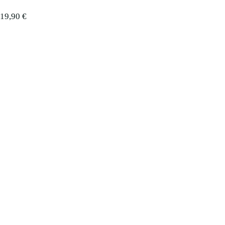
19,90
€