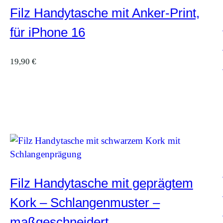
Filz Handytasche mit Anker-Print,
für iPhone 16
19,90
€
Filz Handytasche mit geprägtem
Kork – Schlangenmuster –
maßgeschneidert