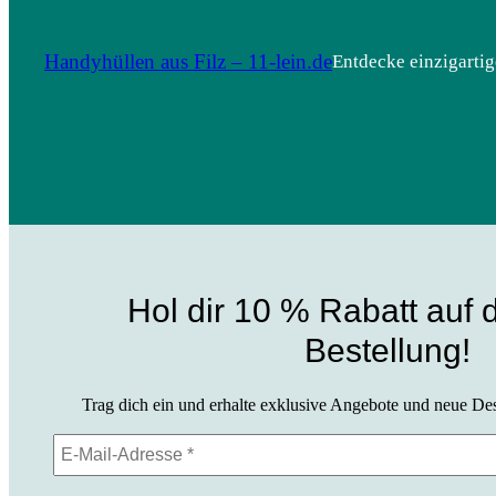
Handyhüllen aus Filz – 11-lein.de
Entdecke einzigartig
Hol dir 10 % Rabatt auf 
Bestellung!
Trag dich ein und erhalte exklusive Angebote und neue Desi