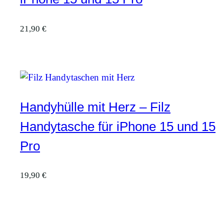
21,90
€
Handyhülle mit Herz – Filz
Handytasche für iPhone 15 und 15
Pro
19,90
€