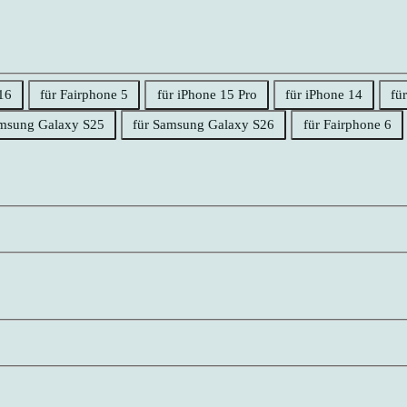
16
für Fairphone 5
für iPhone 15 Pro
für iPhone 14
fü
amsung Galaxy S25
für Samsung Galaxy S26
für Fairphone 6