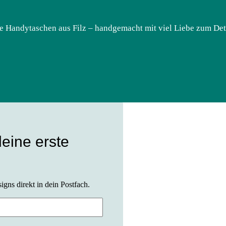
e Handytaschen aus Filz – handgemacht mit viel Liebe zum Deta
deine erste
gns direkt in dein Postfach.