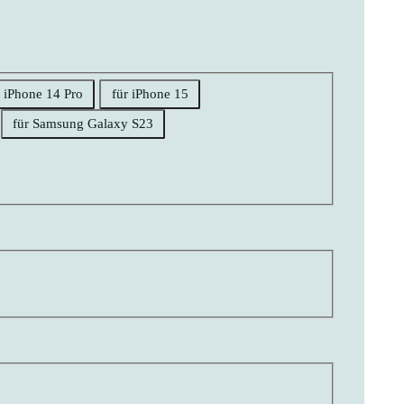
r iPhone 14 Pro
für iPhone 15
für Samsung Galaxy S23