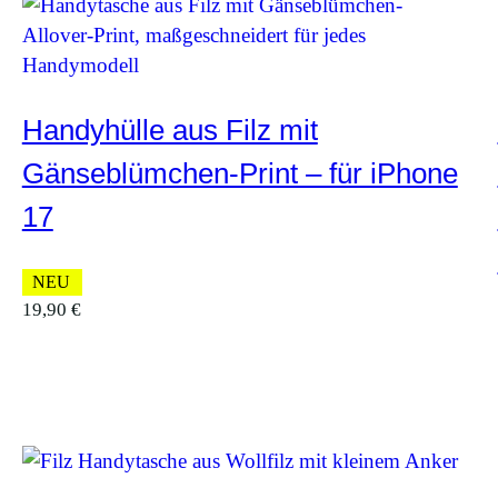
Handyhülle aus Filz mit
Gänseblümchen-Print – für iPhone
17
NEU
19,90
€