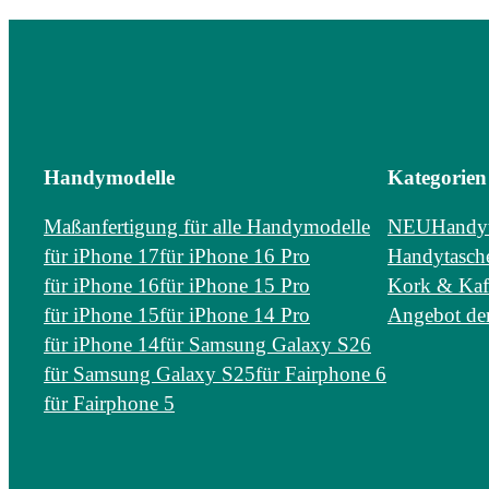
Handymodelle
Kategorien
Maßanfertigung für alle Handymodelle
NEU
Handy
für iPhone 17
für iPhone 16 Pro
Handytasche
für iPhone 16
für iPhone 15 Pro
Kork & Kaf
für iPhone 15
für iPhone 14 Pro
Angebot de
für iPhone 14
für Samsung Galaxy S26
für Samsung Galaxy S25
für Fairphone 6
für Fairphone 5