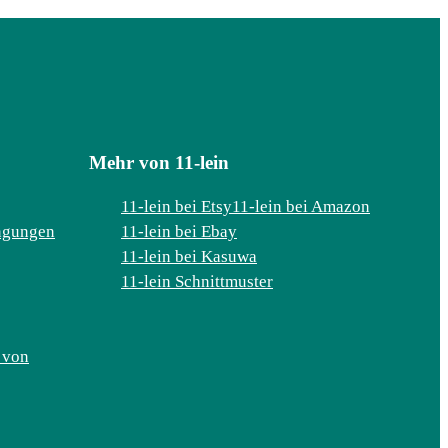
Mehr von 11-lein
11-lein bei Etsy
11-lein bei Amazon
ngungen
11-lein bei Ebay
11-lein bei Kasuwa
11-lein Schnittmuster
 von