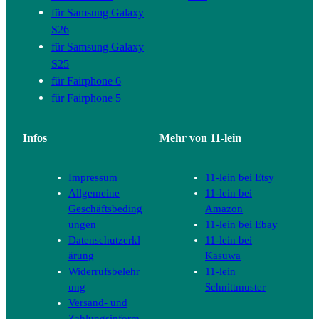
für Samsung Galaxy
S26
für Samsung Galaxy
S25
für Fairphone 6
für Fairphone 5
Infos
Mehr von 11-lein
Impressum
11-lein bei Etsy
Allgemeine
11-lein bei
Geschäftsbeding
Amazon
ungen
11-lein bei Ebay
Datenschutzerkl
11-lein bei
ärung
Kasuwa
Widerrufsbelehr
11-lein
ung
Schnittmuster
Versand- und
Zahlungsinform