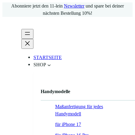
Zum
Abonniere jetzt den 11-lein
Newsletter
und spare bei deiner
Inhalt
nächsten Bestellung 10%!
springen
STARTSEITE
SHOP
Handymodelle
Maßanfertigung für jedes
Handymodell
für iPhone 17