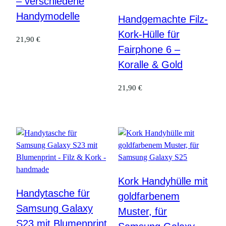
– verschiedene
Handymodelle
Handgemachte Filz-
Kork-Hülle für
21,90
€
Fairphone 6 –
Koralle & Gold
21,90
€
Kork Handyhülle mit
Handytasche für
goldfarbenem
Samsung Galaxy
Muster, für
S23 mit Blumenprint