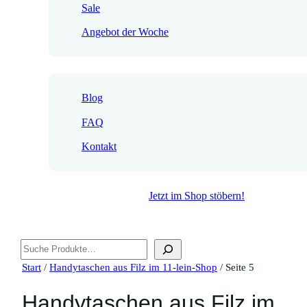
Sale
Angebot der Woche
Blog
FAQ
Kontakt
Jetzt im Shop stöbern!
Suchen
Start
/
Handytaschen aus Filz im 11-lein-Shop
/ Seite 5
Handytaschen aus Filz im