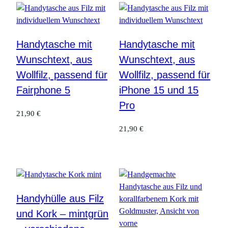
Handytasche mit
Handytasche mit
Wunschtext, aus
Wunschtext, aus
Wollfilz, passend für
Wollfilz, passend für
Fairphone 5
iPhone 15 und 15
Pro
21,90
€
21,90
€
Handyhülle aus Filz
und Kork – mintgrün