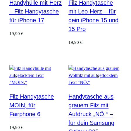
Handyhülle mit Herz
Filz Handytasche
– Filz Handytasche
mit Leo-Herz – für
für iPhone 17
dein iPhone 15 und
15 Pro
19,90
€
19,90
€
Filz Handytasche
Handytasche aus
MOIN, für
grauem Filz mit
Fairphone 6
Aufdruck „NÖ.“ –
für dein Samsung
19,90
€