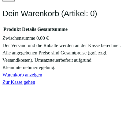
Dein Warenkorb
(Artikel: 0)
Produkt
Details
Gesamtsumme
Zwischensumme
0,00 €
Produkte
Der Versand und die Rabatte werden an der Kasse berechnet.
Alle angegebenen Preise sind Gesamtpreise (ggf. zzgl.
im
Versandkosten). Umsatzsteuerbefreit aufgrund
Warenkorb
Kleinunternehmerregelung.
Warenkorb anzeigen
Zur Kasse gehen