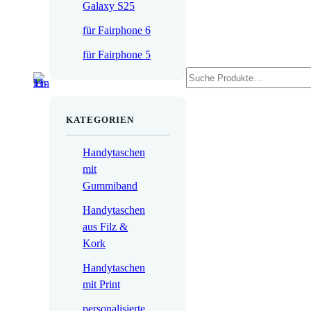
Galaxy S25
für Fairphone 6
für Fairphone 5
Suchen
KATEGORIEN
Handytaschen
mit
Gummiband
Handytaschen
aus Filz &
Kork
Handytaschen
mit Print
personalisierte