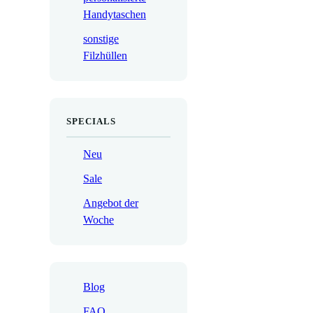
Handytaschen
sonstige
Filzhüllen
SPECIALS
Neu
Sale
Angebot der
Woche
Blog
FAQ