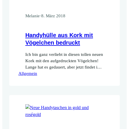
Melanie
·
8. März 2018
Handyhülle aus Kork mit
Vögelchen bedruckt
Ich bin ganz verliebt in diesen tollen neuen
Kork mit den aufgedruckten Vögelchen!
Lange hat es gedauert, aber jetzt findet ihr
Allgemein
die schönen frühlingshaften Handyhüllen
endlich im Shop.