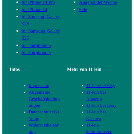
für iPhone 14 Pro
Angebot der Woche
für iPhone 14
Sale
für Samsung Galaxy
S26
für Samsung Galaxy
S25
für Fairphone 6
für Fairphone 5
Infos
Mehr von 11-lein
Impressum
11-lein bei Etsy
Allgemeine
11-lein bei
Geschäftsbeding
Amazon
ungen
11-lein bei Ebay
Datenschutzerkl
11-lein bei
ärung
Kasuwa
Widerrufsbelehr
11-lein
ung
Schnittmuster