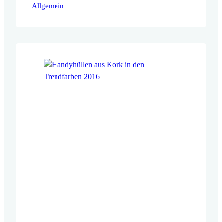
Allgemein
Neue Farben sind verfügbar und es stehen
auch neue, modernere Schriftarten zur
Auswahl.