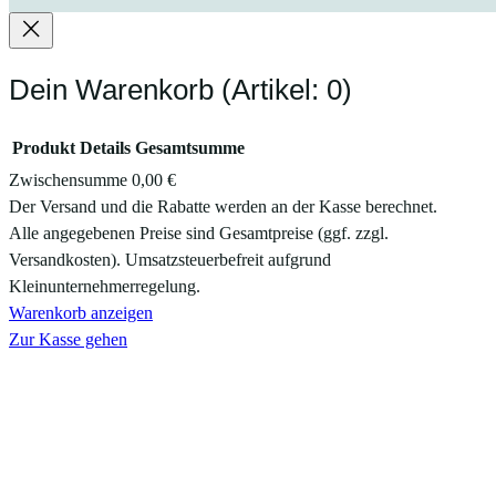
Dein Warenkorb
(Artikel: 0)
Produkt
Details
Gesamtsumme
Zwischensumme
0,00 €
Produkte
Der Versand und die Rabatte werden an der Kasse berechnet.
Alle angegebenen Preise sind Gesamtpreise (ggf. zzgl.
im
Versandkosten). Umsatzsteuerbefreit aufgrund
Warenkorb
Kleinunternehmerregelung.
Warenkorb anzeigen
Zur Kasse gehen