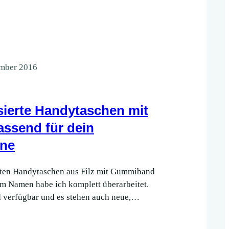
mber 2016
sierte Handytaschen mit
ssend für dein
ne
rten Handytaschen aus Filz mit Gummiband
m Namen habe ich komplett überarbeitet.
 verfügbar und es stehen auch neue,
tarten zur Auswahl.