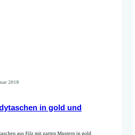
ruar 2018
ytaschen in gold und
aschen aus Filz mit zarten Mustern in gold