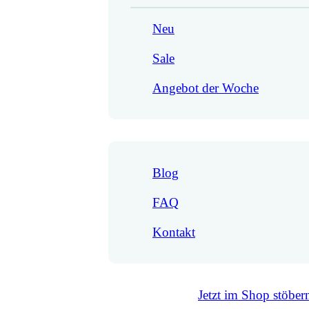
Neu
Sale
Angebot der Woche
Blog
FAQ
Kontakt
Jetzt im Shop stöber