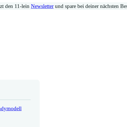
zt den 11-lein
Newsletter
und spare bei deiner nächsten Be
andymodell