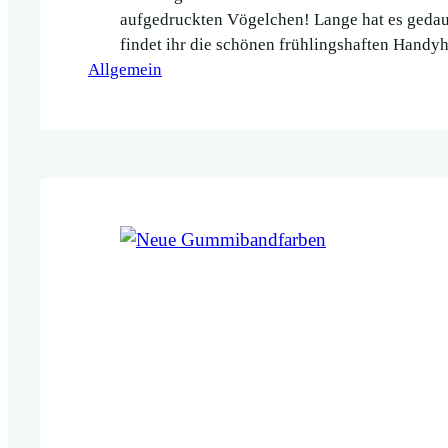
aufgedruckten Vögelchen! Lange hat es gedaue
findet ihr die schönen frühlingshaften Handyh
Allgemein
Shop.