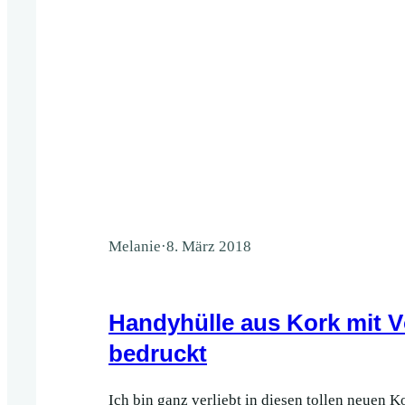
Melanie
·
8. März 2018
Handyhülle aus Kork mit 
bedruckt
Ich bin ganz verliebt in diesen tollen neuen K