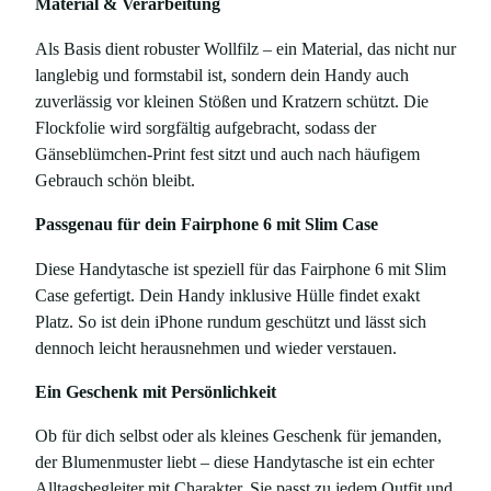
liebevollem Gänseblümchen-Allover-Print – passgenau für
dein Fairphone 6 mit Slim Case.
Allover Gänseblümchen-Design aus samtig-weicher
Flockfolie
Maßgefertigt für Fairphone 6 mit Slim Case
Hochwertiger Filz aus 100% Wolle – robust und
griffig zugleich
Ideal als persönliches Geschenk
Design