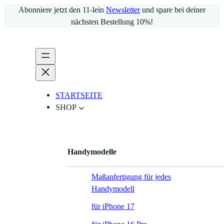
Zum
Abonniere jetzt den 11-lein
Newsletter
und spare bei deiner
Inhalt
nächsten Bestellung 10%!
springen
STARTSEITE
SHOP
Handymodelle
Maßanfertigung für jedes
Handymodell
für iPhone 17