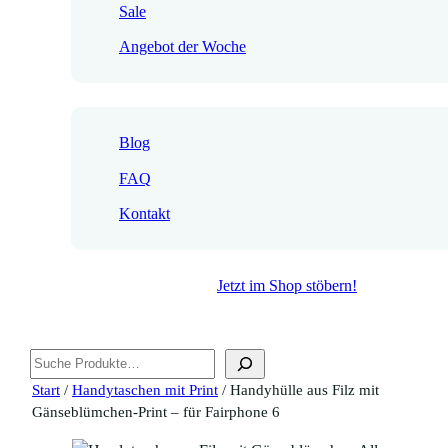
Sale
Angebot der Woche
Blog
FAQ
Kontakt
Jetzt im Shop stöbern!
Suchen
Start
/
Handytaschen mit Print
/ Handyhülle aus Filz mit
Gänseblümchen-Print – für Fairphone 6