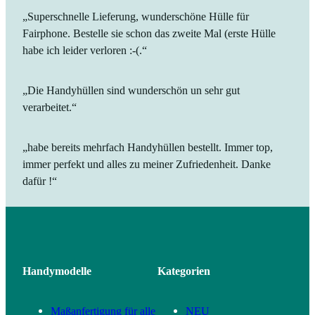
ich
leider
verloren
:-(.“
„Die
„habe
Handyhüllen
bereits
sind
mehrfach
wunderschön
Handyhüll
un
bestellt.
sehr
Immer
gut
top,
verarbeitet.“
immer
perfekt
und
alles
zu
meiner