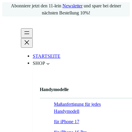
Zum
Abonniere jetzt den 11-lein
Newsletter
und spare bei deiner
Inhalt
nächsten Bestellung 10%!
springen
STARTSEITE
SHOP
Handymodelle
Maßanfertigung für jedes
Handymodell
für iPhone 17