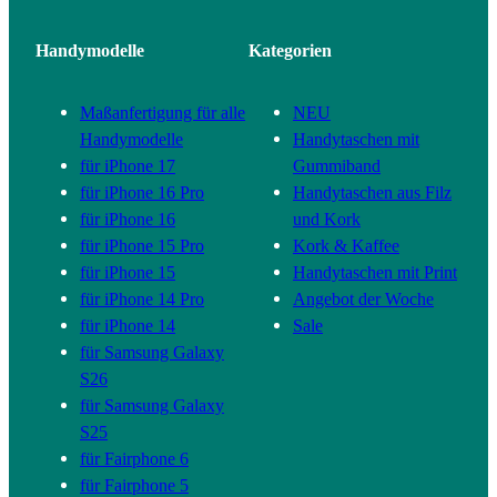
Handymodelle
Kategorien
Maßanfertigung für alle
NEU
Handymodelle
Handytaschen mit
für iPhone 17
Gummiband
für iPhone 16 Pro
Handytaschen aus Filz
für iPhone 16
und Kork
für iPhone 15 Pro
Kork & Kaffee
für iPhone 15
Handytaschen mit Print
für iPhone 14 Pro
Angebot der Woche
für iPhone 14
Sale
für Samsung Galaxy
S26
für Samsung Galaxy
S25
für Fairphone 6
für Fairphone 5