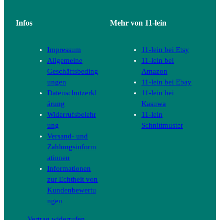
Infos
Mehr von 11-lein
Impressum
11-lein bei Etsy
Allgemeine
11-lein bei
Geschäftsbeding
Amazon
ungen
11-lein bei Ebay
Datenschutzerkl
11-lein bei
ärung
Kasuwa
Widerrufsbelehr
11-lein
ung
Schnittmuster
Versand- und
Zahlungsinform
ationen
Informationen
zur Echtheit von
Kundenbewertu
ngen
Vertrag widerrufen