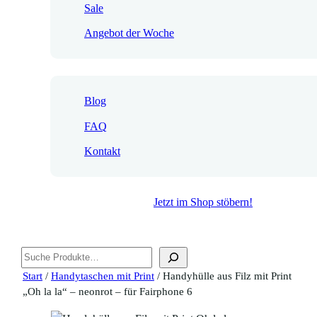
Sale
Angebot der Woche
Blog
FAQ
Kontakt
Jetzt im Shop stöbern!
Suchen
Start
/
Handytaschen mit Print
/ Handyhülle aus Filz mit Print
„Oh la la“ – neonrot – für Fairphone 6