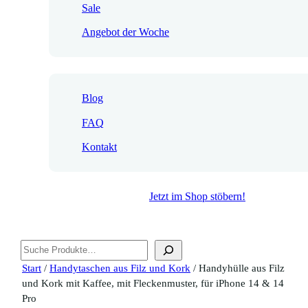
Sale
Angebot der Woche
Blog
FAQ
Kontakt
Jetzt im Shop stöbern!
Suchen
Start
/
Handytaschen aus Filz und Kork
/ Handyhülle aus Filz
und Kork mit Kaffee, mit Fleckenmuster, für iPhone 14 & 14
Pro