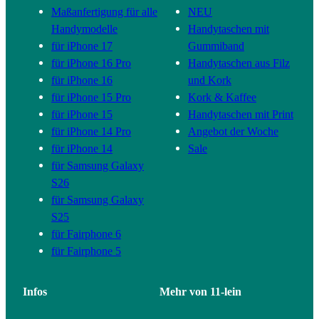
Maßanfertigung für alle
NEU
Handymodelle
Handytaschen mit
für iPhone 17
Gummiband
für iPhone 16 Pro
Handytaschen aus Filz
für iPhone 16
und Kork
für iPhone 15 Pro
Kork & Kaffee
für iPhone 15
Handytaschen mit Print
für iPhone 14 Pro
Angebot der Woche
für iPhone 14
Sale
für Samsung Galaxy
S26
für Samsung Galaxy
S25
für Fairphone 6
für Fairphone 5
Infos
Mehr von 11-lein