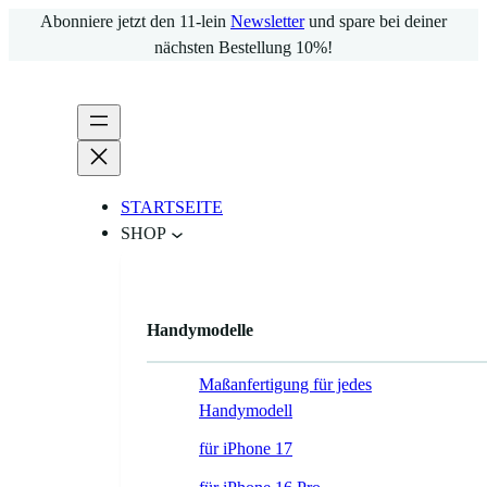
Zum
Abonniere jetzt den 11-lein
Newsletter
und spare bei deiner
Inhalt
nächsten Bestellung 10%!
springen
STARTSEITE
SHOP
Handymodelle
Maßanfertigung für jedes
Handymodell
für iPhone 17