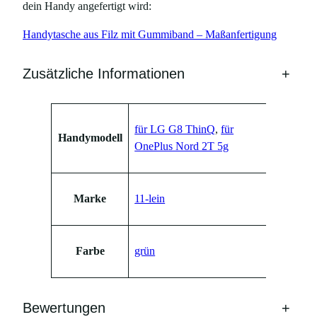
dein Handy angefertigt wird:
Handytasche aus Filz mit Gummiband – Maßanfertigung
Zusätzliche Informationen
+
Attribute
Wert
für LG G8 ThinQ
,
für
Handymodell
OnePlus Nord 2T 5g
Marke
11-lein
Farbe
grün
Bewertungen
+