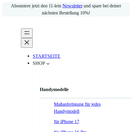
Zum
Abonniere jetzt den 11-lein
Newsletter
und spare bei deiner
Inhalt
nächsten Bestellung 10%!
springen
STARTSEITE
SHOP
Handymodelle
Maßanfertigung für jedes
Handymodell
für iPhone 17