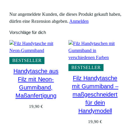
Nur angemeldete Kunden, die dieses Produkt gekauft haben,
dürfen eine Rezension abgeben.
Anmelden
Vorschläge für dich
BESTSELLER
BESTSELLER
Handytasche aus
Filz Handytasche
Filz mit Neon-
mit Gummiband –
Gummiband,
maßgeschneidert
Maßanfertigung
für dein
19,90
€
Handymodell
19,90
€