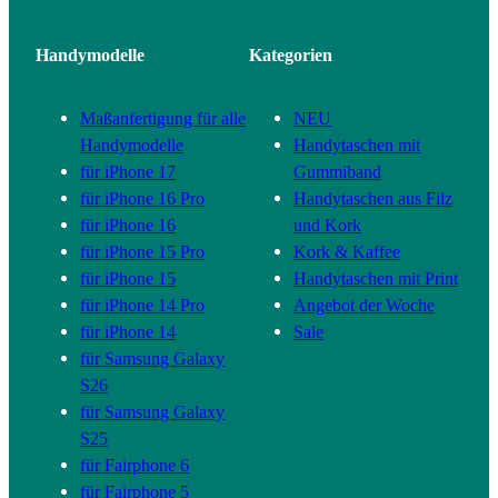
Handymodelle
Kategorien
Maßanfertigung für alle
NEU
Handymodelle
Handytaschen mit
für iPhone 17
Gummiband
für iPhone 16 Pro
Handytaschen aus Filz
für iPhone 16
und Kork
für iPhone 15 Pro
Kork & Kaffee
für iPhone 15
Handytaschen mit Print
für iPhone 14 Pro
Angebot der Woche
für iPhone 14
Sale
für Samsung Galaxy
S26
für Samsung Galaxy
S25
für Fairphone 6
für Fairphone 5