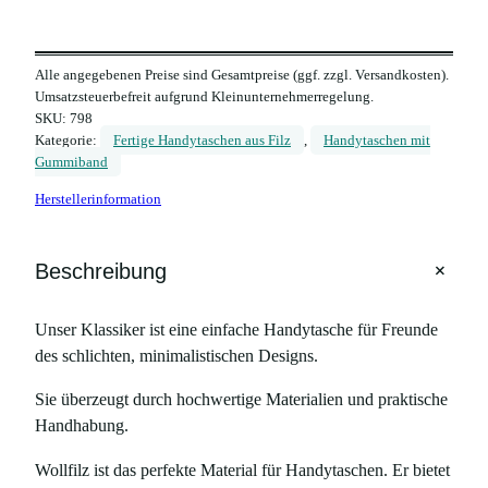
Alle angegebenen Preise sind Gesamtpreise (ggf. zzgl. Versandkosten).
Umsatzsteuerbefreit aufgrund Kleinunternehmerregelung.
SKU:
798
Kategorie:
Fertige Handytaschen aus Filz
, 
Handytaschen mit
Gummiband
Herstellerinformation
+
Beschreibung
Unser Klassiker ist eine einfache Handytasche für Freunde
des schlichten, minimalistischen Designs.
Sie überzeugt durch hochwertige Materialien und praktische
Handhabung.
Wollfilz ist das perfekte Material für Handytaschen. Er bietet