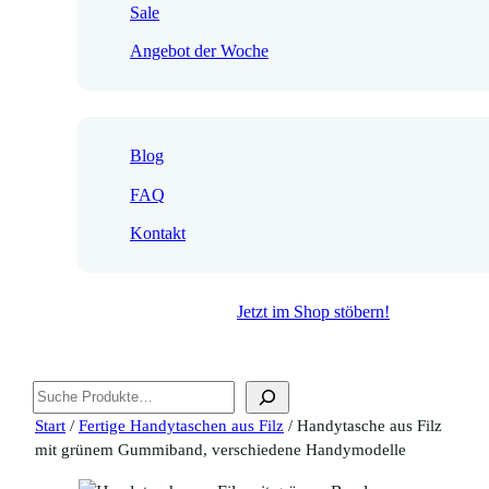
Sale
Angebot der Woche
Blog
FAQ
Kontakt
Jetzt im Shop stöbern!
Suchen
Start
/
Fertige Handytaschen aus Filz
/ Handytasche aus Filz
mit grünem Gummiband, verschiedene Handymodelle