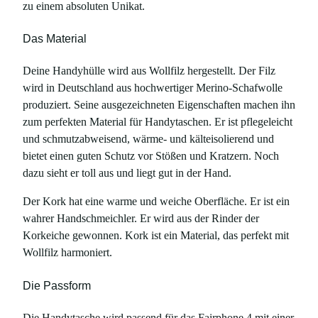
zu einem absoluten Unikat.
Das Material
Deine Handyhülle wird aus Wollfilz hergestellt. Der Filz
wird in Deutschland aus hochwertiger Merino-Schafwolle
produziert. Seine ausgezeichneten Eigenschaften machen ihn
zum perfekten Material für Handytaschen. Er ist pflegeleicht
und schmutzabweisend, wärme- und kälteisolierend und
bietet einen guten Schutz vor Stößen und Kratzern. Noch
dazu sieht er toll aus und liegt gut in der Hand.
Der Kork hat eine warme und weiche Oberfläche. Er ist ein
wahrer Handschmeichler. Er wird aus der Rinder der
Korkeiche gewonnen. Kork ist ein Material, das perfekt mit
Wollfilz harmoniert.
Die Passform
Die Handytasche wird passend für das Fairphone 4 mit einer