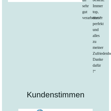
sehr
Immer
gut
top,
verarbeitet.“
immer
perfekt
und
alles
zu
meiner
Zufriedenhe
Danke
dafür
!“
Kundenstimmen