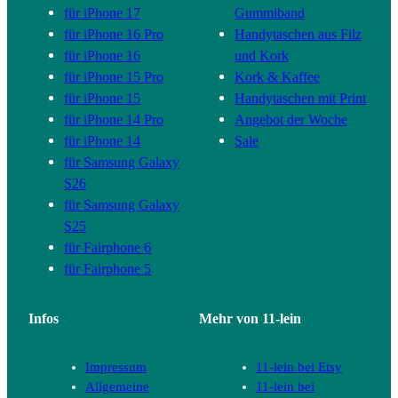
für iPhone 17
Gummiband
für iPhone 16 Pro
Handytaschen aus Filz
für iPhone 16
und Kork
für iPhone 15 Pro
Kork & Kaffee
für iPhone 15
Handytaschen mit Print
für iPhone 14 Pro
Angebot der Woche
für iPhone 14
Sale
für Samsung Galaxy
S26
für Samsung Galaxy
S25
für Fairphone 6
für Fairphone 5
Infos
Mehr von 11-lein
Impressum
11-lein bei Etsy
Allgemeine
11-lein bei