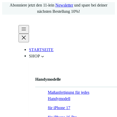
Zum
Abonniere jetzt den 11-lein
Newsletter
und spare bei deiner
Inhalt
nächsten Bestellung 10%!
springen
STARTSEITE
SHOP
Handymodelle
Maßanfertigung für jedes
Handymodell
für iPhone 17