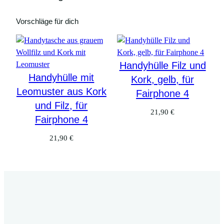
Vorschläge für dich
Handyhülle Filz und
Handyhülle mit
Kork, gelb, für
Leomuster aus Kork
Fairphone 4
und Filz, für
21,90
€
Fairphone 4
21,90
€