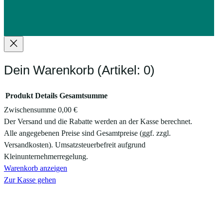
Dein Warenkorb
(Artikel: 0)
Produkt
Details
Gesamtsumme
Zwischensumme
0,00 €
Produkte
Der Versand und die Rabatte werden an der Kasse berechnet.
Alle angegebenen Preise sind Gesamtpreise (ggf. zzgl.
im
Versandkosten). Umsatzsteuerbefreit aufgrund
Warenkorb
Kleinunternehmerregelung.
Warenkorb anzeigen
Zur Kasse gehen