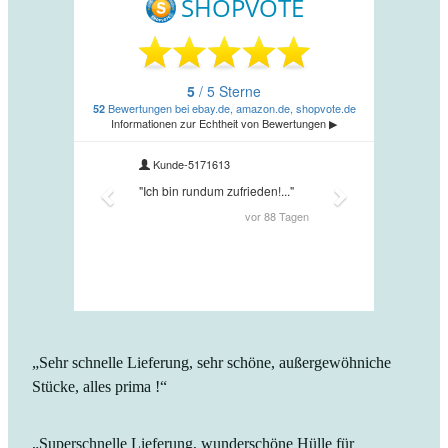
„Sehr schnelle Lieferung, sehr schöne, außergewöhniche
Stücke, alles prima !“
„Superschnelle Lieferung, wunderschöne Hülle für