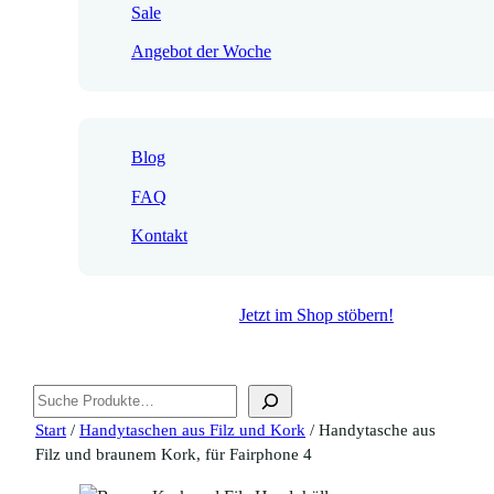
Sale
Angebot der Woche
Blog
FAQ
Kontakt
Jetzt im Shop stöbern!
Suchen
Start
/
Handytaschen aus Filz und Kork
/ Handytasche aus
Filz und braunem Kork, für Fairphone 4