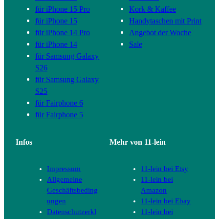
für iPhone 15 Pro
Kork & Kaffee
für iPhone 15
Handytaschen mit Print
für iPhone 14 Pro
Angebot der Woche
für iPhone 14
Sale
für Samsung Galaxy
S26
für Samsung Galaxy
S25
für Fairphone 6
für Fairphone 5
Infos
Mehr von 11-lein
Impressum
11-lein bei Etsy
Allgemeine
11-lein bei
Geschäftsbeding
Amazon
ungen
11-lein bei Ebay
Datenschutzerkl
11-lein bei