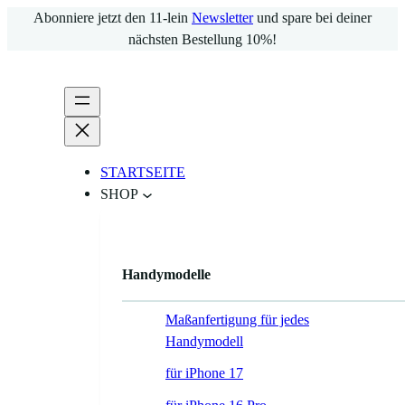
Zum
Abonniere jetzt den 11-lein
Newsletter
und spare bei deiner
Inhalt
nächsten Bestellung 10%!
springen
STARTSEITE
SHOP
Handymodelle
Maßanfertigung für jedes
Handymodell
für iPhone 17