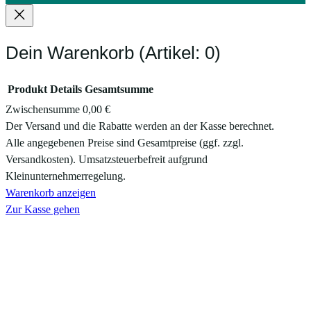
Dein Warenkorb
(Artikel: 0)
Produkt
Details
Gesamtsumme
Zwischensumme
0,00 €
Produkte
Der Versand und die Rabatte werden an der Kasse berechnet.
Alle angegebenen Preise sind Gesamtpreise (ggf. zzgl.
im
Versandkosten). Umsatzsteuerbefreit aufgrund
Warenkorb
Kleinunternehmerregelung.
Warenkorb anzeigen
Zur Kasse gehen