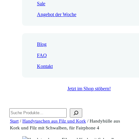
Sale
Angebot der Woche
Blog
FAQ
Kontakt
Jetzt im Shop stöbern!
Suchen
Start
/
Handytaschen aus Filz und Kork
/ Handyhülle aus
Kork und Filz mit Schwalben, für Fairphone 4