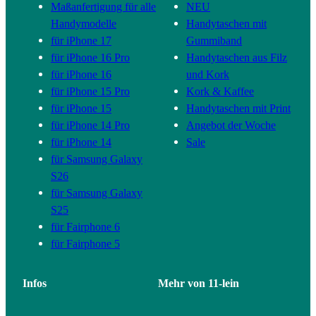
Maßanfertigung für alle
NEU
Handymodelle
Handytaschen mit
für iPhone 17
Gummiband
für iPhone 16 Pro
Handytaschen aus Filz
für iPhone 16
und Kork
für iPhone 15 Pro
Kork & Kaffee
für iPhone 15
Handytaschen mit Print
für iPhone 14 Pro
Angebot der Woche
für iPhone 14
Sale
für Samsung Galaxy
S26
für Samsung Galaxy
S25
für Fairphone 6
für Fairphone 5
Infos
Mehr von 11-lein