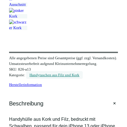
Alle angegebenen Preise sind Gesamtpreise (ggf. zzgl. Versandkosten).
Umsatzsteuerbefreit aufgrund Kleinunternehmerregelung.
SKU:
826-a13
Kategorie:
Handytaschen aus Filz und Kork
Herstellerinformation
+
Beschreibung
Handyhülle aus Kork und Filz, bedruckt mit
Schwalben, passend für dein iPhone 13 oder iPhone