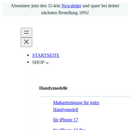
Zum
Abonniere jetzt den 11-lein
Newsletter
und spare bei deiner
Inhalt
nächsten Bestellung 10%!
springen
STARTSEITE
SHOP
Handymodelle
Maßanfertigung für jedes
Handymodell
für iPhone 17