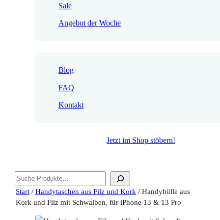
Sale
Angebot der Woche
Blog
FAQ
Kontakt
Jetzt im Shop stöbern!
Suchen
Start
/
Handytaschen aus Filz und Kork
/ Handyhülle aus
Kork und Filz mit Schwalben, für iPhone 13 & 13 Pro