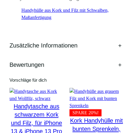
Handyhülle aus Kork und Filz mit Schwalben,
Maßanfertigung
Zusätzliche Informationen
+
Bewertungen
+
Vorschläge für dich
Handytasche aus
SPARE 20%!
schwarzem Kork
Kork Handyhülle mit
und Filz, für iPhone
bunten Sprenkeln,
13 & iPhone 13 Pro