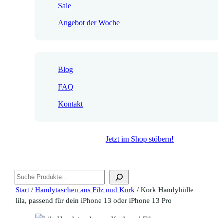
Sale
Angebot der Woche
Blog
FAQ
Kontakt
Jetzt im Shop stöbern!
Suchen
Start
/
Handytaschen aus Filz und Kork
/ Kork Handyhülle
lila, passend für dein iPhone 13 oder iPhone 13 Pro