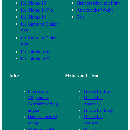
für iPhone 15
Handytaschen mit Print
für iPhone 14 Pro
Angebot der Woche
für iPhone 14
Sale
für Samsung Galaxy
S26
für Samsung Galaxy
S25
für Fairphone 6
für Fairphone 5
Infos
Mehr von 11-lein
Impressum
11-lein bei Etsy
Allgemeine
11-lein bei
Geschäftsbeding
Amazon
ungen
11-lein bei Ebay
Datenschutzerkl
11-lein bei
ärung
Kasuwa
Widerrufsbelehr
11-lein