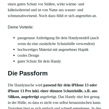
einen guten Schutz vor Stößen, wirkt wärme- und
kälteisolierend und ist von Natur aus wasser- und
schmutzabweisend. Noch dazu fühlt er sich angenehm an.
Deine Vorteile:
passgenaue Anfertigung für dein Handymodell (auch
wenn du eine zusätzliche Schutzhülle verwendest)
hochwertiges Material mit angenehmer Haptik
cooles Design
guter Schutz für dein Handy
Die Passform
Die Handytasche wird
passend für dein iPHone 13 oder
iPhone 13 Pro inkl. einer dünnen Schutzhülle, z.B. aus
Silikon, angefertigt
angefertigt. Das Handy sitzt fest genug
in der Hülle, so dass es nicht von selbst herausrutschen kann.
Trotzdem lässt es sich einfach und schnell entnehmen. In den