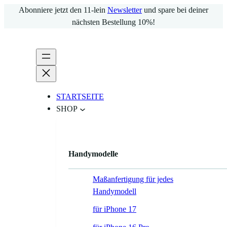
Zum
Abonniere jetzt den 11-lein
Newsletter
und spare bei deiner
Inhalt
nächsten Bestellung 10%!
springen
STARTSEITE
SHOP
Handymodelle
Maßanfertigung für jedes
Handymodell
für iPhone 17