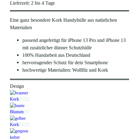
s
t
Lieferzeit:
2 bis 4 Tage
p
u
Eine ganz besondere Kork Handyhülle aus natürlichen
r
e
Materialien
ü
l
n
l
passend angefertigt für iPhone 13 Pro und iPhone 13
mit zusätzlicher dünner Schutzhülle
g
e
100% Handarbeit aus Deutschland
l
r
hervorragender Schutz für dein Smartphone
i
P
hochwertige Materialien: Wollfilz und Kork
c
r
h
e
Design
e
i
r
s
P
i
r
s
e
t