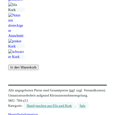
In den Warenkorb
Alle angegebenen Preise sind Gesamtpreise (ggf. zzgl. Versandkosten).
Umsatzsteuerbefreit aufgrund Kleinunternehmerregelung.
SKU:
784-a13
Kategorie:
Handytaschen aus Filz und Kork
, 
Sale
Herstellerinformation