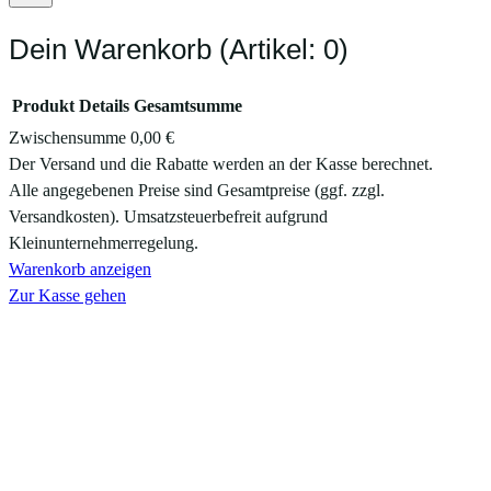
Dein Warenkorb
(Artikel: 0)
Produkt
Details
Gesamtsumme
Zwischensumme
0,00 €
Produkte
Der Versand und die Rabatte werden an der Kasse berechnet.
Alle angegebenen Preise sind Gesamtpreise (ggf. zzgl.
im
Versandkosten). Umsatzsteuerbefreit aufgrund
Warenkorb
Kleinunternehmerregelung.
Warenkorb anzeigen
Zur Kasse gehen