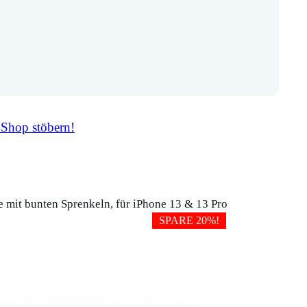
 Shop stöbern!
 mit bunten Sprenkeln, für iPhone 13 & 13 Pro
SPARE 20%!
Kork Handyhü
Sprenkeln, f