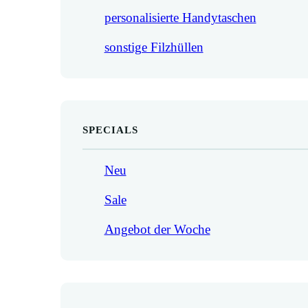
personalisierte Handytaschen
sonstige Filzhüllen
SPECIALS
Neu
Sale
Angebot der Woche