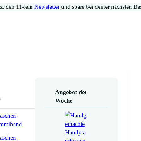
zt den 11-lein
Newsletter
und spare bei deiner nächsten Be
Angebot der
n
Woche
aschen
ummiband
aschen