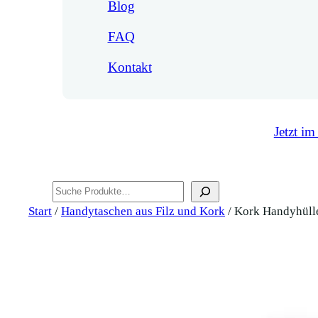
Blog
FAQ
Kontakt
Jetzt im
Suchen
Start
/
Handytaschen aus Filz und Kork
/ Kork Handyhülle