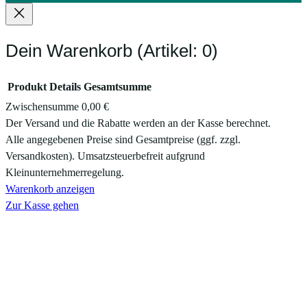
Dein Warenkorb
(Artikel: 0)
Produkt
Details
Gesamtsumme
Zwischensumme
0,00 €
Produkte
Der Versand und die Rabatte werden an der Kasse berechnet.
Alle angegebenen Preise sind Gesamtpreise (ggf. zzgl.
im
Versandkosten). Umsatzsteuerbefreit aufgrund
Warenkorb
Kleinunternehmerregelung.
Warenkorb anzeigen
Zur Kasse gehen