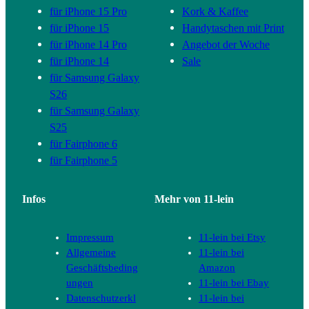
für iPhone 15 Pro
Kork & Kaffee
für iPhone 15
Handytaschen mit Print
für iPhone 14 Pro
Angebot der Woche
für iPhone 14
Sale
für Samsung Galaxy
S26
für Samsung Galaxy
S25
für Fairphone 6
für Fairphone 5
Infos
Mehr von 11-lein
Impressum
11-lein bei Etsy
Allgemeine
11-lein bei
Geschäftsbeding
Amazon
ungen
11-lein bei Ebay
Datenschutzerkl
11-lein bei