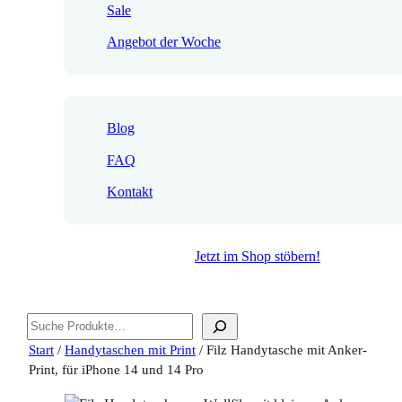
Sale
Angebot der Woche
Blog
FAQ
Kontakt
Jetzt im Shop stöbern!
Suchen
Start
/
Handytaschen mit Print
/ Filz Handytasche mit Anker-
Print, für iPhone 14 und 14 Pro