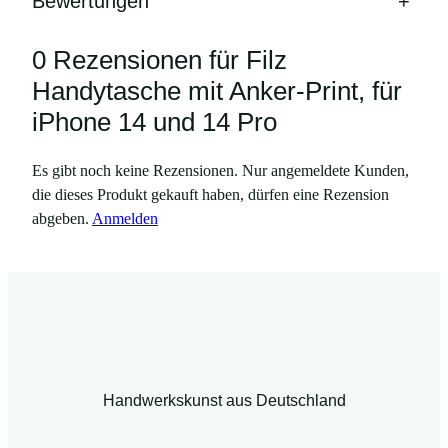
Bewertungen
+
n
g
e
0 Rezensionen für Filz
Handytasche mit Anker-Print, für
iPhone 14 und 14 Pro
Es gibt noch keine Rezensionen. Nur angemeldete Kunden,
die dieses Produkt gekauft haben, dürfen eine Rezension
abgeben.
Anmelden
Handwerkskunst aus Deutschland