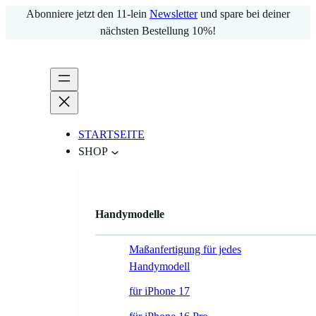
Zum
Abonniere jetzt den 11-lein
Newsletter
und spare bei deiner
Inhalt
nächsten Bestellung 10%!
springen
STARTSEITE
SHOP
Handymodelle
Maßanfertigung für jedes
Handymodell
für iPhone 17