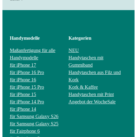
Handymodelle
Kategorien
Maßanfertigung für alle
NEU
Handymodelle
Handytaschen mit
für iPhone 17
Gummiband
für iPhone 16 Pro
Handytaschen aus Filz und
für iPhone 16
Kork
für iPhone 15 Pro
Kork & Kaffee
für iPhone 15
Handytaschen mit Print
für iPhone 14 Pro
Angebot der Woche
Sale
für iPhone 14
für Samsung Galaxy S26
für Samsung Galaxy S25
für Fairphone 6