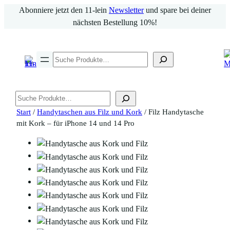
Zum
Abonniere jetzt den 11-lein
Newsletter
und spare bei deiner
Inhalt
nächsten Bestellung 10%!
springen
Suchen
Suchen
Start
/
Handytaschen aus Filz und Kork
/ Filz Handytasche
mit Kork – für iPhone 14 und 14 Pro